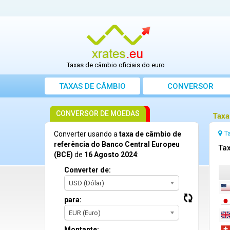
Taxas de câmbio oficiais do euro
TAXAS DE CÂMBIO
CONVERSOR
CONVERSOR DE MOEDAS
Taxa
T
Converter usando a
taxa de câmbio de
referência do Banco Central Europeu
Tax
(BCE)
de
16 Agosto 2024
:
Converter de:
USD (Dólar)
para:
EUR (Euro)
Montante: