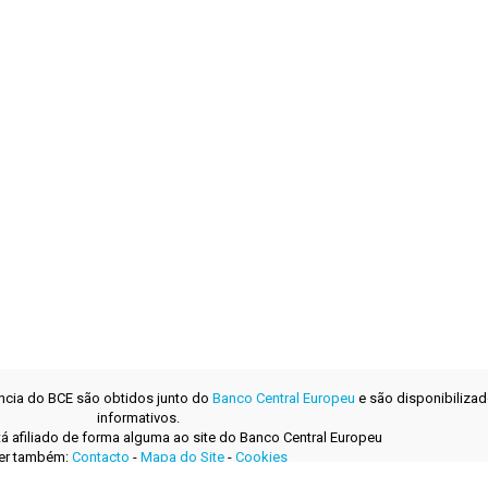
ência do BCE são obtidos junto do
Banco Central Europeu
e são disponibilizad
informativos.
tá afiliado de forma alguma ao site do Banco Central Europeu
er também:
Contacto
-
Mapa do Site
-
Cookies