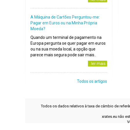
A Máquina de Cartões Perguntou-me:
Pagar em Euros ou na Minha Própria
Moeda?
Quando um terminal de pagamento na
Europa pergunta se quer pagar em euros
ou na sua moeda local, a opção que
parece mais segura pode sair mais..
..ler mais
Todos os artigos
Todos os dados relativos à taxa de câmbio de refer
xrates.eu não es
V