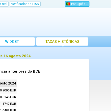
 real
Verificador de IBAN
Português
WIDGET
TAXAS HISTÓRICAS
ra 16 agosto 2024
ncia anteriores do BCE
osto 2024
0,9096 EUR
0,6146 EUR
1,1747 EUR
1,0482 EUR