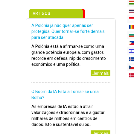
ARTIGOS
A Polónia já não quer apenas ser
protegida. Quer tornar-se forte demais
para ser atacada
A Polónia está a afirmar-se como uma
grande potência europeia, com gastos
recorde em defesa, rápido crescimento
económico e uma política..
..ler mais
O Boom da IA Está a Tornar-se uma
Bolha?
As empresas de IA estão a atrair
valorizações extraordinárias e a gastar
milhares de milhões em centros de
dados. Isto é sustentável ou os..
..ler mais