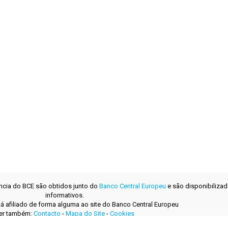
ência do BCE são obtidos junto do
Banco Central Europeu
e são disponibilizad
informativos.
tá afiliado de forma alguma ao site do Banco Central Europeu
er também:
Contacto
-
Mapa do Site
-
Cookies