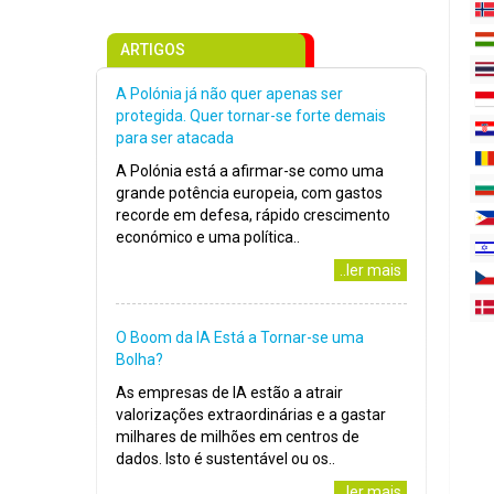
ARTIGOS
A Polónia já não quer apenas ser
protegida. Quer tornar-se forte demais
para ser atacada
A Polónia está a afirmar-se como uma
grande potência europeia, com gastos
recorde em defesa, rápido crescimento
económico e uma política..
..ler mais
O Boom da IA Está a Tornar-se uma
Bolha?
As empresas de IA estão a atrair
valorizações extraordinárias e a gastar
milhares de milhões em centros de
dados. Isto é sustentável ou os..
..ler mais