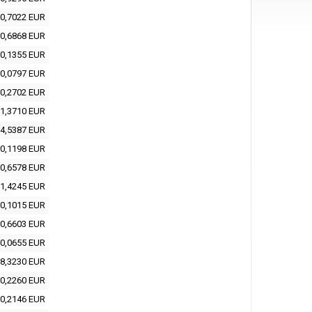
0,7022 EUR
0,6868 EUR
0,1355 EUR
0,0797 EUR
0,2702 EUR
1,3710 EUR
4,5387 EUR
0,1198 EUR
0,6578 EUR
1,4245 EUR
0,1015 EUR
0,6603 EUR
0,0655 EUR
8,3230 EUR
0,2260 EUR
0,2146 EUR