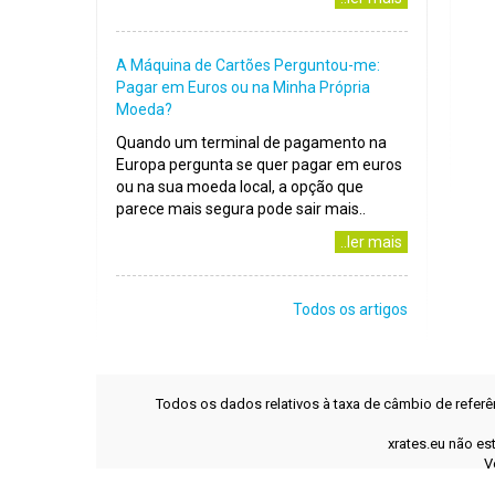
A Máquina de Cartões Perguntou-me:
Pagar em Euros ou na Minha Própria
Moeda?
Quando um terminal de pagamento na
Europa pergunta se quer pagar em euros
ou na sua moeda local, a opção que
parece mais segura pode sair mais..
..ler mais
Todos os artigos
Todos os dados relativos à taxa de câmbio de refer
xrates.eu não es
V