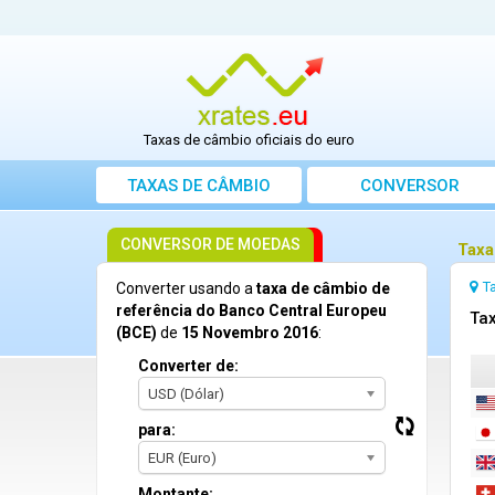
Taxas de câmbio oficiais do euro
TAXAS DE CÂMBIO
CONVERSOR
CONVERSOR DE MOEDAS
Taxa
T
Converter usando a
taxa de câmbio de
referência do Banco Central Europeu
Tax
(BCE)
de
15 Novembro 2016
:
Converter de:
USD (Dólar)
para:
EUR (Euro)
Montante: