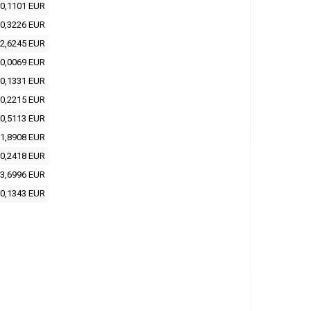
0,1101 EUR
0,3226 EUR
2,6245 EUR
0,0069 EUR
0,1331 EUR
0,2215 EUR
0,5113 EUR
1,8908 EUR
0,2418 EUR
3,6996 EUR
0,1343 EUR