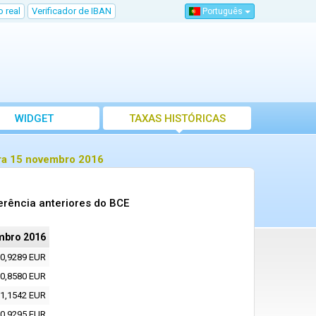
 real
Verificador de IBAN
Português
WIDGET
TAXAS HISTÓRICAS
ara 15 novembro 2016
erência anteriores do BCE
mbro 2016
0,9289 EUR
0,8580 EUR
1,1542 EUR
0,9295 EUR