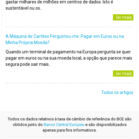
gastar milhares de milhões em centros de dados. Isto é
sustentável ou os..
..ler mais
A Máquina de Cartões Perguntou-me: Pagar em Euros ou na
Minha Própria Moeda?
Quando um terminal de pagamento na Europa pergunta se quer
pagar em euros ou na sua moeda local, a opção que parece mais
segura pode sair mais..
..ler mais
Todos os artigos
Todos os dados relativos à taxa de câmbio de referência do BCE são
obtidos junto do
Banco Central Europeu
e são disponibilizados
apenas para fins informativos.