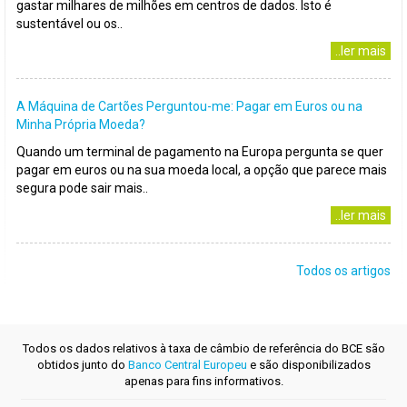
gastar milhares de milhões em centros de dados. Isto é
sustentável ou os..
..ler mais
A Máquina de Cartões Perguntou-me: Pagar em Euros ou na
Minha Própria Moeda?
Quando um terminal de pagamento na Europa pergunta se quer
pagar em euros ou na sua moeda local, a opção que parece mais
segura pode sair mais..
..ler mais
Todos os artigos
Todos os dados relativos à taxa de câmbio de referência do BCE são
obtidos junto do
Banco Central Europeu
e são disponibilizados
apenas para fins informativos.