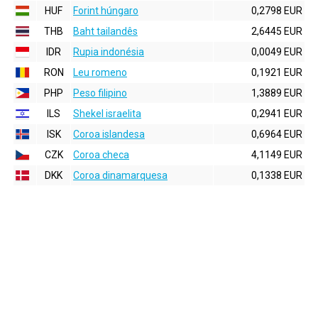
HUF
Forint húngaro
0,2798 EUR
THB
Baht tailandês
2,6445 EUR
IDR
Rupia indonésia
0,0049 EUR
RON
Leu romeno
0,1921 EUR
PHP
Peso filipino
1,3889 EUR
ILS
Shekel israelita
0,2941 EUR
ISK
Coroa islandesa
0,6964 EUR
CZK
Coroa checa
4,1149 EUR
DKK
Coroa dinamarquesa
0,1338 EUR