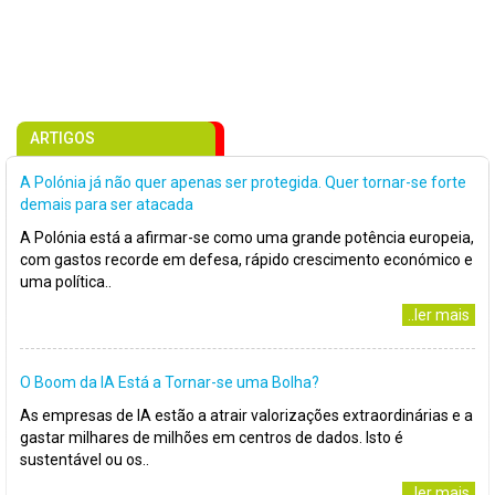
ARTIGOS
A Polónia já não quer apenas ser protegida. Quer tornar-se forte
demais para ser atacada
A Polónia está a afirmar-se como uma grande potência europeia,
com gastos recorde em defesa, rápido crescimento económico e
uma política..
..ler mais
O Boom da IA Está a Tornar-se uma Bolha?
As empresas de IA estão a atrair valorizações extraordinárias e a
gastar milhares de milhões em centros de dados. Isto é
sustentável ou os..
..ler mais