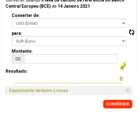
Converter usando a
taxa de câmbio de referência do Banco
Central Europeu (BCE)
de
14 Janeiro 2021
:
Converter de:
para:
Montante:
Resultado:
Experimente também o nosso
CONVERSOR