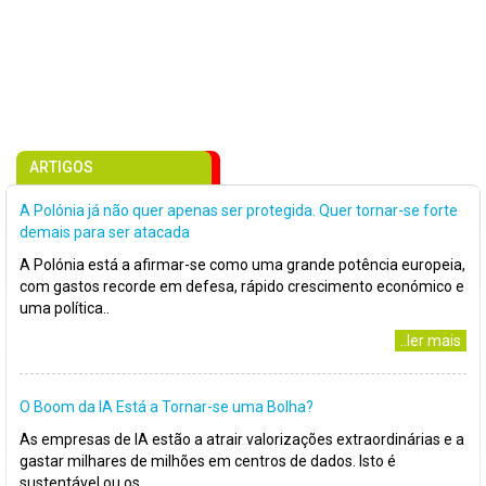
ARTIGOS
A Polónia já não quer apenas ser protegida. Quer tornar-se forte
demais para ser atacada
A Polónia está a afirmar-se como uma grande potência europeia,
com gastos recorde em defesa, rápido crescimento económico e
uma política..
..ler mais
O Boom da IA Está a Tornar-se uma Bolha?
As empresas de IA estão a atrair valorizações extraordinárias e a
gastar milhares de milhões em centros de dados. Isto é
sustentável ou os..