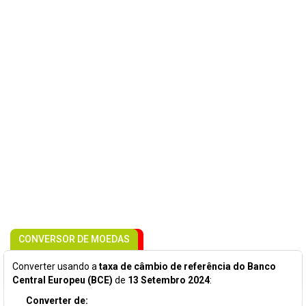
CONVERSOR DE MOEDAS
Converter usando a
taxa de câmbio de referência do Banco
Central Europeu (BCE)
de
13 Setembro 2024
:
Converter de: