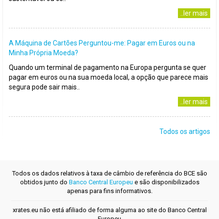
..ler mais
A Máquina de Cartões Perguntou-me: Pagar em Euros ou na
Minha Própria Moeda?
Quando um terminal de pagamento na Europa pergunta se quer
pagar em euros ou na sua moeda local, a opção que parece mais
segura pode sair mais..
..ler mais
Todos os artigos
Todos os dados relativos à taxa de câmbio de referência do BCE são
obtidos junto do
Banco Central Europeu
e são disponibilizados
apenas para fins informativos.
xrates.eu não está afiliado de forma alguma ao site do Banco Central
Europeu