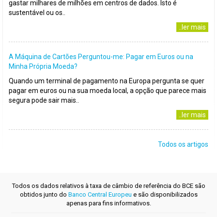
gastar milhares de milhões em centros de dados. Isto é
sustentável ou os..
..ler mais
A Máquina de Cartões Perguntou-me: Pagar em Euros ou na
Minha Própria Moeda?
Quando um terminal de pagamento na Europa pergunta se quer
pagar em euros ou na sua moeda local, a opção que parece mais
segura pode sair mais..
..ler mais
Todos os artigos
Todos os dados relativos à taxa de câmbio de referência do BCE são
obtidos junto do
Banco Central Europeu
e são disponibilizados
apenas para fins informativos.