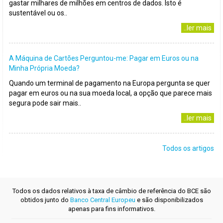
gastar milhares de milhões em centros de dados. Isto é
sustentável ou os..
..ler mais
A Máquina de Cartões Perguntou-me: Pagar em Euros ou na
Minha Própria Moeda?
Quando um terminal de pagamento na Europa pergunta se quer
pagar em euros ou na sua moeda local, a opção que parece mais
segura pode sair mais..
..ler mais
Todos os artigos
Todos os dados relativos à taxa de câmbio de referência do BCE são
obtidos junto do
Banco Central Europeu
e são disponibilizados
apenas para fins informativos.