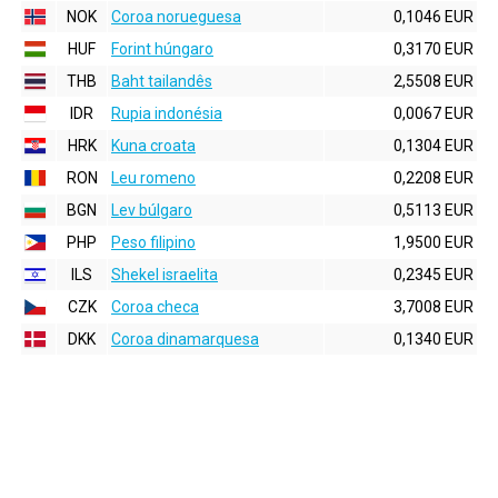
NOK
Coroa norueguesa
0,1046 EUR
HUF
Forint húngaro
0,3170 EUR
THB
Baht tailandês
2,5508 EUR
IDR
Rupia indonésia
0,0067 EUR
HRK
Kuna croata
0,1304 EUR
RON
Leu romeno
0,2208 EUR
BGN
Lev búlgaro
0,5113 EUR
PHP
Peso filipino
1,9500 EUR
ILS
Shekel israelita
0,2345 EUR
CZK
Coroa checa
3,7008 EUR
DKK
Coroa dinamarquesa
0,1340 EUR