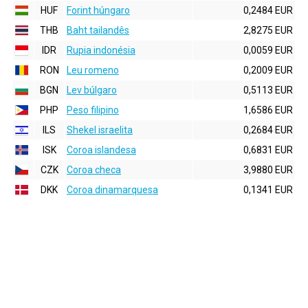
HUF
Forint húngaro
0,2484 EUR
THB
Baht tailandês
2,8275 EUR
IDR
Rupia indonésia
0,0059 EUR
RON
Leu romeno
0,2009 EUR
BGN
Lev búlgaro
0,5113 EUR
PHP
Peso filipino
1,6586 EUR
ILS
Shekel israelita
0,2684 EUR
ISK
Coroa islandesa
0,6831 EUR
CZK
Coroa checa
3,9880 EUR
DKK
Coroa dinamarquesa
0,1341 EUR