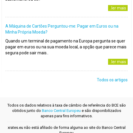
..ler mais
A Máquina de Cartões Perguntou-me: Pagar em Euros ou na
Minha Própria Moeda?
Quando um terminal de pagamento na Europa pergunta se quer
pagar em euros ou na sua moeda local, a opção que parece mais
segura pode sair mais..
..ler mais
Todos os artigos
Todos os dados relativos à taxa de câmbio de referência do BCE são
obtidos junto do
Banco Central Europeu
e são disponibilizados
apenas para fins informativos.
xrates.eu não está afiliado de forma alguma ao site do Banco Central
Europeu