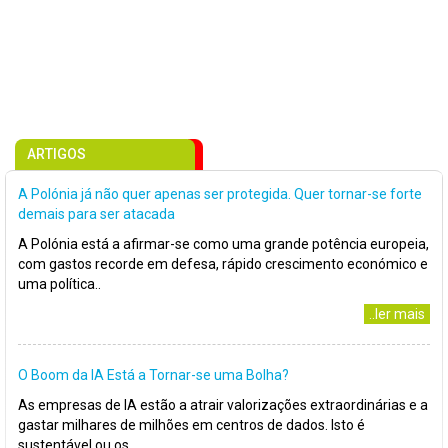
ARTIGOS
A Polónia já não quer apenas ser protegida. Quer tornar-se forte
demais para ser atacada
A Polónia está a afirmar-se como uma grande potência europeia,
com gastos recorde em defesa, rápido crescimento económico e
uma política..
..ler mais
O Boom da IA Está a Tornar-se uma Bolha?
As empresas de IA estão a atrair valorizações extraordinárias e a
gastar milhares de milhões em centros de dados. Isto é
sustentável ou os..