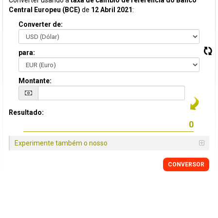
Converter usando a
taxa de câmbio de referência do Banco
Central Europeu (BCE)
de
12 Abril 2021
:
Converter de:
para:
Montante:
Resultado:
Experimente também o nosso
CONVERSOR