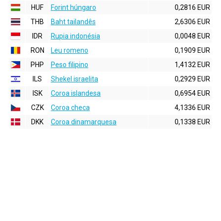
HUF
Forint húngaro
0,2816 EUR
THB
Baht tailandês
2,6306 EUR
IDR
Rupia indonésia
0,0048 EUR
RON
Leu romeno
0,1909 EUR
PHP
Peso filipino
1,4132 EUR
ILS
Shekel israelita
0,2929 EUR
ISK
Coroa islandesa
0,6954 EUR
CZK
Coroa checa
4,1336 EUR
DKK
Coroa dinamarquesa
0,1338 EUR