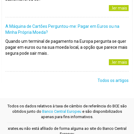
..ler mais
A Máquina de Cartões Perguntou-me: Pagar em Euros ou na
Minha Própria Moeda?
Quando um terminal de pagamento na Europa pergunta se quer
pagar em euros ou na sua moeda local, a opção que parece mais
segura pode sair mais..
..ler mais
Todos os artigos
Todos os dados relativos à taxa de câmbio de referência do BCE são
obtidos junto do
Banco Central Europeu
e são disponibilizados
apenas para fins informativos.
xrates.eu não está afiliado de forma alguma ao site do Banco Central
Europeu