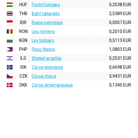
HUF
Forint húngaro
0,2538 EUR
THB
Baht tailandês
2,5389 EUR
IDR
Rupia indonésia
0,0057 EUR
RON
Leu romeno
0,2010 EUR
BGN
Lev búlgaro
0,5113 EUR
PHP
Peso filipino
1,5803 EUR
ILS
Shekel israelita
0,2531 EUR
ISK
Coroa islandesa
0,6698 EUR
CZK
Coroa checa
3,9431 EUR
DKK
Coroa dinamarquesa
0,1340 EUR