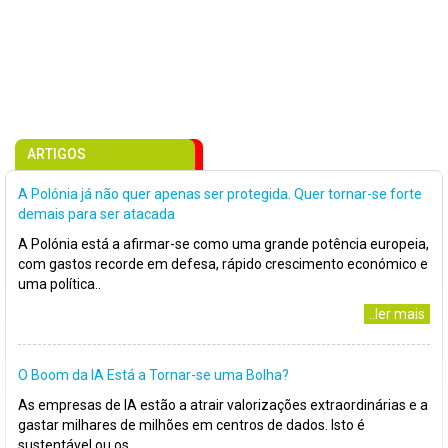
ARTIGOS
A Polónia já não quer apenas ser protegida. Quer tornar-se forte
demais para ser atacada
A Polónia está a afirmar-se como uma grande potência europeia,
com gastos recorde em defesa, rápido crescimento económico e
uma política..
..ler mais
O Boom da IA Está a Tornar-se uma Bolha?
As empresas de IA estão a atrair valorizações extraordinárias e a
gastar milhares de milhões em centros de dados. Isto é
sustentável ou os..