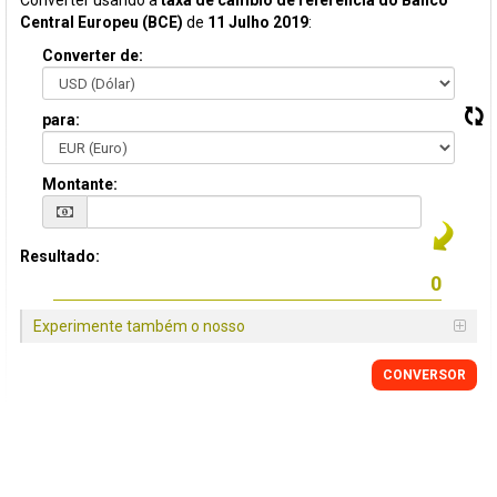
Converter usando a
taxa de câmbio de referência do Banco
Central Europeu (BCE)
de
11 Julho 2019
:
Converter de:
para:
Montante:
Resultado:
Experimente também o nosso
CONVERSOR