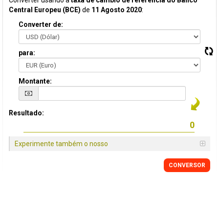
Converter usando a
taxa de câmbio de referência do Banco
Central Europeu (BCE)
de
11 Agosto 2020
:
Converter de:
para:
Montante:
Resultado:
Experimente também o nosso
CONVERSOR