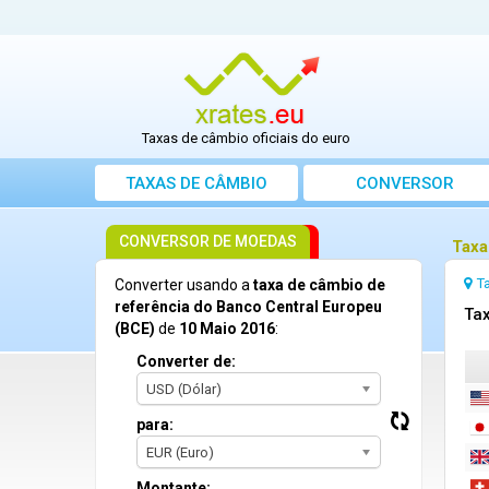
Taxas de câmbio oficiais do euro
TAXAS DE CÂMBIO
CONVERSOR
CONVERSOR DE MOEDAS
Taxa
T
Converter usando a
taxa de câmbio de
referência do Banco Central Europeu
Tax
(BCE)
de
10 Maio 2016
:
Converter de:
USD (Dólar)
para:
EUR (Euro)
Montante: