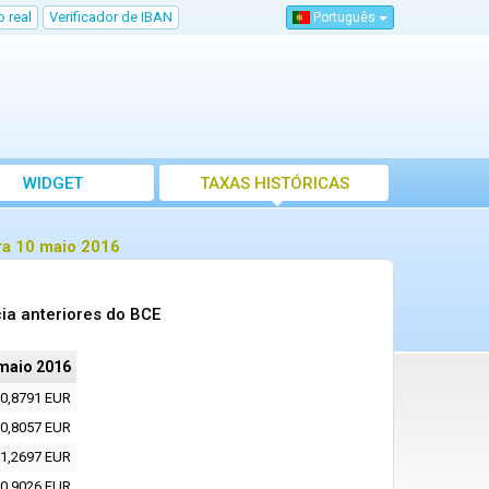
 real
Verificador de IBAN
Português
WIDGET
TAXAS HISTÓRICAS
ra 10 maio 2016
ia anteriores do BCE
maio 2016
0,8791 EUR
0,8057 EUR
1,2697 EUR
0,9026 EUR