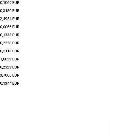
0,1069 EUR
0,3180 EUR
2,4954 EUR
0,0066 EUR
0,1333 EUR
0,2228 EUR
0,5113 EUR
1,8823 EUR
0,2323 EUR
3,7006 EUR
0,1344 EUR