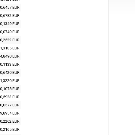
0,6457 EUR
0,6782 EUR
0,1349 EUR
0,0749 EUR
0,2522 EUR
1,3185 EUR
4,8490 EUR
0,1133 EUR
0,6420 EUR
1,3220 EUR
0,1078 EUR
0,5923 EUR
0,0577 EUR
9,8954 EUR
0,2262 EUR
0,2165 EUR