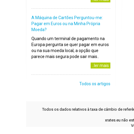
A Máquina de Cartões Perguntou-me:
Pagar em Euros ou na Minha Própria
Moeda?
Quando um terminal de pagamento na
Europa pergunta se quer pagar em euros
ou na sua moeda local, a opção que
parece mais segura pode sair mais..
..ler mais
Todos os artigos
Todos os dados relativos à taxa de câmbio de refer
xrates.eu não es
V