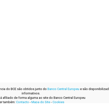
ência do BCE são obtidos junto do
Banco Central Europeu
e são disponibilizad
informativos.
tá afiliado de forma alguma ao site do Banco Central Europeu
er também:
Contacto
-
Mapa do Site
-
Cookies