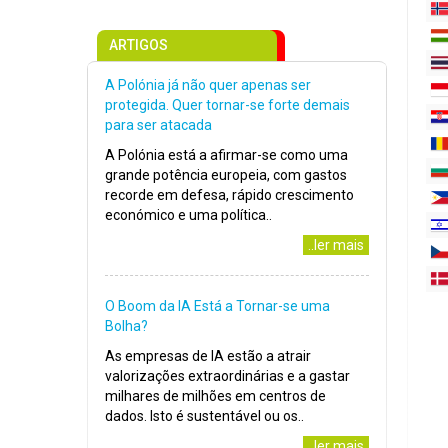
ARTIGOS
A Polónia já não quer apenas ser
protegida. Quer tornar-se forte demais
para ser atacada
A Polónia está a afirmar-se como uma
grande potência europeia, com gastos
recorde em defesa, rápido crescimento
económico e uma política..
..ler mais
O Boom da IA Está a Tornar-se uma
Bolha?
As empresas de IA estão a atrair
valorizações extraordinárias e a gastar
milhares de milhões em centros de
dados. Isto é sustentável ou os..
..ler mais