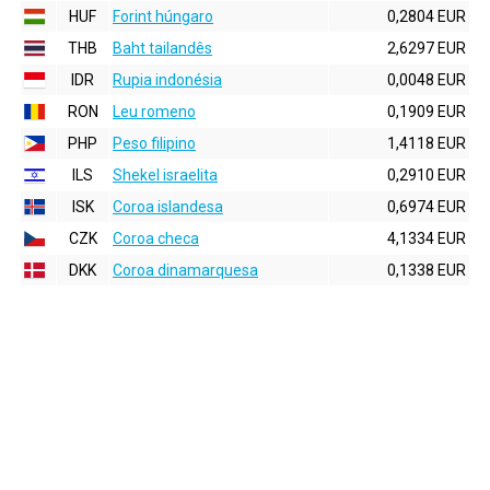
HUF
Forint húngaro
0,2804 EUR
THB
Baht tailandês
2,6297 EUR
IDR
Rupia indonésia
0,0048 EUR
RON
Leu romeno
0,1909 EUR
PHP
Peso filipino
1,4118 EUR
ILS
Shekel israelita
0,2910 EUR
ISK
Coroa islandesa
0,6974 EUR
CZK
Coroa checa
4,1334 EUR
DKK
Coroa dinamarquesa
0,1338 EUR