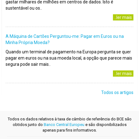
gastar milhares de milhões em centros de dados. Isto é
sustentável ou os..
..ler mais
A Máquina de Cartões Perguntou-me: Pagar em Euros ou na
Minha Própria Moeda?
Quando um terminal de pagamento na Europa pergunta se quer
pagar em euros ou na sua moeda local, a opção que parece mais
segura pode sair mais..
..ler mais
Todos os artigos
Todos os dados relativos à taxa de câmbio de referência do BCE são
obtidos junto do
Banco Central Europeu
e são disponibilizados
apenas para fins informativos.