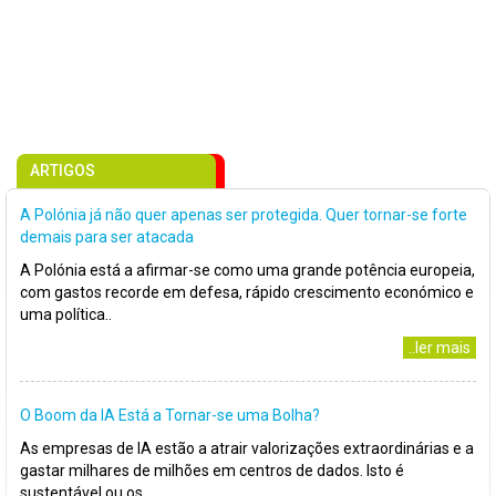
ARTIGOS
A Polónia já não quer apenas ser protegida. Quer tornar-se forte
demais para ser atacada
A Polónia está a afirmar-se como uma grande potência europeia,
com gastos recorde em defesa, rápido crescimento económico e
uma política..
..ler mais
O Boom da IA Está a Tornar-se uma Bolha?
As empresas de IA estão a atrair valorizações extraordinárias e a
gastar milhares de milhões em centros de dados. Isto é
sustentável ou os..