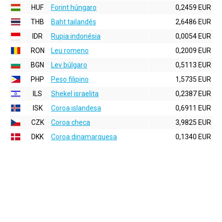
HUF
Forint húngaro
0,2459 EUR
THB
Baht tailandês
2,6486 EUR
IDR
Rupia indonésia
0,0054 EUR
RON
Leu romeno
0,2009 EUR
BGN
Lev búlgaro
0,5113 EUR
PHP
Peso filipino
1,5735 EUR
ILS
Shekel israelita
0,2387 EUR
ISK
Coroa islandesa
0,6911 EUR
CZK
Coroa checa
3,9825 EUR
DKK
Coroa dinamarquesa
0,1340 EUR