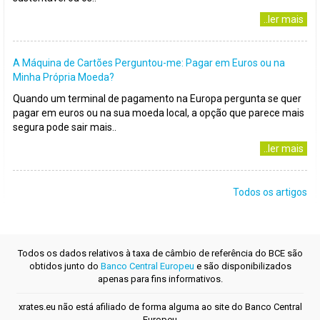
..ler mais
A Máquina de Cartões Perguntou-me: Pagar em Euros ou na
Minha Própria Moeda?
Quando um terminal de pagamento na Europa pergunta se quer
pagar em euros ou na sua moeda local, a opção que parece mais
segura pode sair mais..
..ler mais
Todos os artigos
Todos os dados relativos à taxa de câmbio de referência do BCE são
obtidos junto do
Banco Central Europeu
e são disponibilizados
apenas para fins informativos.
xrates.eu não está afiliado de forma alguma ao site do Banco Central
Europeu