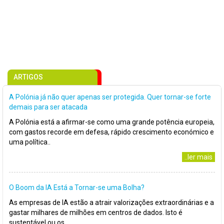
ARTIGOS
A Polónia já não quer apenas ser protegida. Quer tornar-se forte
demais para ser atacada
A Polónia está a afirmar-se como uma grande potência europeia,
com gastos recorde em defesa, rápido crescimento económico e
uma política..
..ler mais
O Boom da IA Está a Tornar-se uma Bolha?
As empresas de IA estão a atrair valorizações extraordinárias e a
gastar milhares de milhões em centros de dados. Isto é
sustentável ou os..