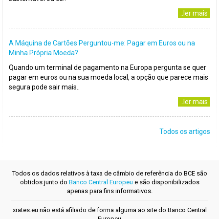
..ler mais
A Máquina de Cartões Perguntou-me: Pagar em Euros ou na
Minha Própria Moeda?
Quando um terminal de pagamento na Europa pergunta se quer
pagar em euros ou na sua moeda local, a opção que parece mais
segura pode sair mais..
..ler mais
Todos os artigos
Todos os dados relativos à taxa de câmbio de referência do BCE são
obtidos junto do
Banco Central Europeu
e são disponibilizados
apenas para fins informativos.
xrates.eu não está afiliado de forma alguma ao site do Banco Central
Europeu