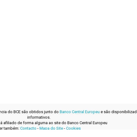
ência do BCE são obtidos junto do
Banco Central Europeu
e são disponibilizad
informativos.
tá afiliado de forma alguma ao site do Banco Central Europeu
er também:
Contacto
-
Mapa do Site
-
Cookies