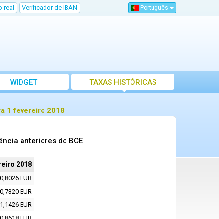
 real
Verificador de IBAN
Português
WIDGET
TAXAS HISTÓRICAS
a 1 fevereiro 2018
ência anteriores do BCE
reiro 2018
0,8026 EUR
0,7320 EUR
1,1426 EUR
0,8618 EUR