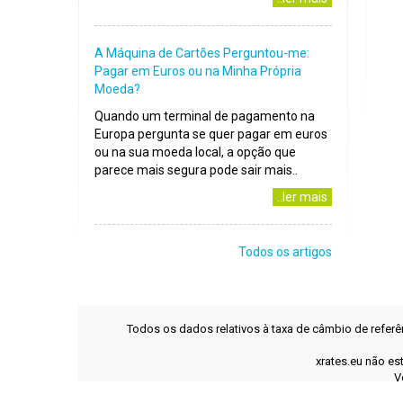
A Máquina de Cartões Perguntou-me:
Pagar em Euros ou na Minha Própria
Moeda?
Quando um terminal de pagamento na
Europa pergunta se quer pagar em euros
ou na sua moeda local, a opção que
parece mais segura pode sair mais..
..ler mais
Todos os artigos
Todos os dados relativos à taxa de câmbio de refer
xrates.eu não es
V