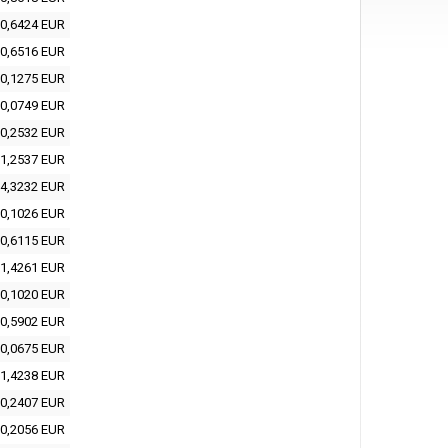
0,6424 EUR
0,6516 EUR
0,1275 EUR
0,0749 EUR
0,2532 EUR
1,2537 EUR
4,3232 EUR
0,1026 EUR
0,6115 EUR
1,4261 EUR
0,1020 EUR
0,5902 EUR
0,0675 EUR
1,4238 EUR
0,2407 EUR
0,2056 EUR