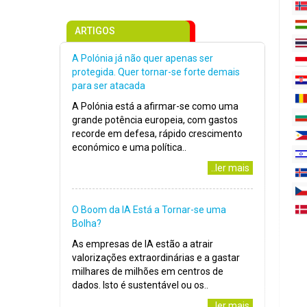
ARTIGOS
A Polónia já não quer apenas ser
protegida. Quer tornar-se forte demais
para ser atacada
A Polónia está a afirmar-se como uma
grande potência europeia, com gastos
recorde em defesa, rápido crescimento
económico e uma política..
..ler mais
O Boom da IA Está a Tornar-se uma
Bolha?
As empresas de IA estão a atrair
valorizações extraordinárias e a gastar
milhares de milhões em centros de
dados. Isto é sustentável ou os..
..ler mais