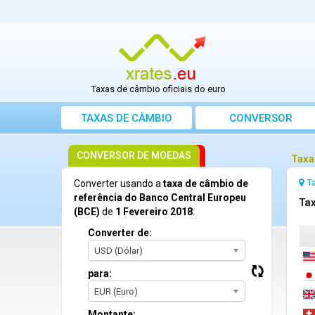
Taxas de câmbio oficiais do euro
TAXAS DE CÂMBIO
CONVERSOR
CONVERSOR DE MOEDAS
Taxa
T
Converter usando a
taxa de câmbio de
referência do Banco Central Europeu
Tax
(BCE)
de
1 Fevereiro 2018
:
Converter de:
USD (Dólar)
para:
EUR (Euro)
Montante: