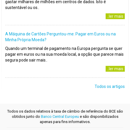
gastar milhares de milhões em centros de dados. Isto é
sustentável ou os..
..ler mais
A Máquina de Cartões Perguntou-me: Pagar em Euros ou na
Minha Própria Moeda?
Quando um terminal de pagamento na Europa pergunta se quer
pagar em euros ou na sua moeda local, a opção que parece mais
segura pode sair mais..
..ler mais
Todos os artigos
Todos os dados relativos à taxa de câmbio de referência do BCE são
obtidos junto do
Banco Central Europeu
e são disponibilizados
apenas para fins informativos.