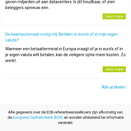
geven miljarden uit aan datacenters. Is dit houdbaar, of zien
beleggers opnieuw een..
..lees meer
De kaartautomaat vroeg mij: Betalen in euro's of in mijn eigen
valuta?
Wanneer een betaalterminal in Europa vraagt of je in euro’s of in
je eigen valuta wilt betalen, kan de veiligere optie meer kosten. Zo
werkt..
..lees meer
Alle artikelen
Alle gegevens over de ECB-referentiewisselkoers zijn afkomstig van
de
Europese Centrale Bank (ECB)
en worden uitsluitend ter informatie
verstrekt.