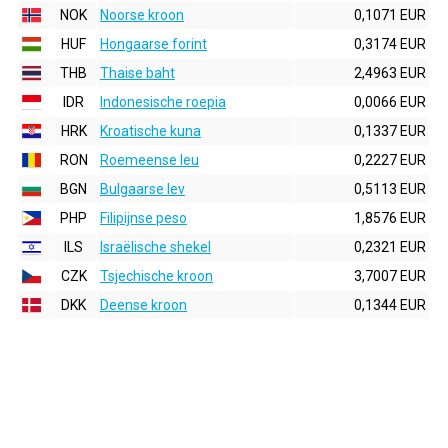
NOK
Noorse kroon
0,1071 EUR
HUF
Hongaarse forint
0,3174 EUR
THB
Thaise baht
2,4963 EUR
IDR
Indonesische roepia
0,0066 EUR
HRK
Kroatische kuna
0,1337 EUR
RON
Roemeense leu
0,2227 EUR
BGN
Bulgaarse lev
0,5113 EUR
PHP
Filipijnse peso
1,8576 EUR
ILS
Israëlische shekel
0,2321 EUR
CZK
Tsjechische kroon
3,7007 EUR
DKK
Deense kroon
0,1344 EUR