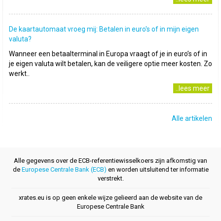
De kaartautomaat vroeg mij: Betalen in euro's of in mijn eigen
valuta?
Wanneer een betaalterminal in Europa vraagt of je in euro’s of in
je eigen valuta wilt betalen, kan de veiligere optie meer kosten. Zo
werkt..
..lees meer
Alle artikelen
Alle gegevens over de ECB-referentiewisselkoers zijn afkomstig van
de
Europese Centrale Bank (ECB)
en worden uitsluitend ter informatie
verstrekt.
xrates.eu is op geen enkele wijze gelieerd aan de website van de
Europese Centrale Bank