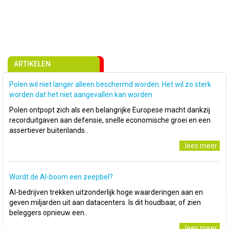
ARTIKELEN
Polen wil niet langer alleen beschermd worden. Het wil zo sterk
worden dat het niet aangevallen kan worden
Polen ontpopt zich als een belangrijke Europese macht dankzij
recorduitgaven aan defensie, snelle economische groei en een
assertiever buitenlands..
..lees meer
Wordt de AI-boom een zeepbel?
AI-bedrijven trekken uitzonderlijk hoge waarderingen aan en
geven miljarden uit aan datacenters. Is dit houdbaar, of zien
beleggers opnieuw een..
..lees meer