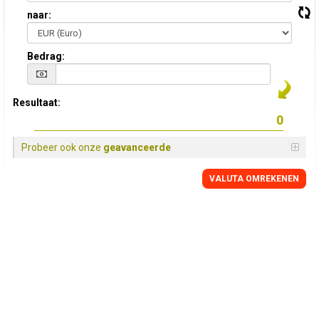
naar:
Bedrag:
Resultaat:
Probeer ook onze
geavanceerde
VALUTA OMREKENEN