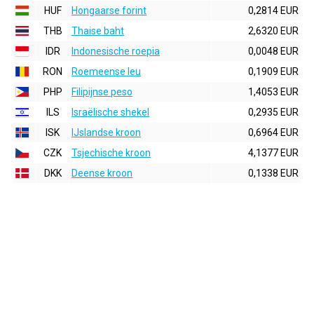
HUF
Hongaarse forint
0,2814 EUR
THB
Thaise baht
2,6320 EUR
IDR
Indonesische roepia
0,0048 EUR
RON
Roemeense leu
0,1909 EUR
PHP
Filipijnse peso
1,4053 EUR
ILS
Israëlische shekel
0,2935 EUR
ISK
IJslandse kroon
0,6964 EUR
CZK
Tsjechische kroon
4,1377 EUR
DKK
Deense kroon
0,1338 EUR