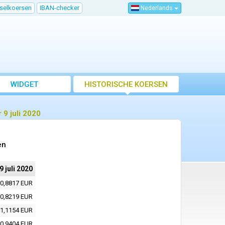
sselkoersen
IBAN-checker
Nederlands
WIDGET
HISTORISCHE KOERSEN
9 juli 2020
en
9 juli 2020
0,8817 EUR
0,8219 EUR
1,1154 EUR
0,9404 EUR