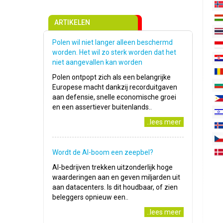
ARTIKELEN
Polen wil niet langer alleen beschermd
worden. Het wil zo sterk worden dat het
niet aangevallen kan worden
Polen ontpopt zich als een belangrijke
Europese macht dankzij recorduitgaven
aan defensie, snelle economische groei
en een assertiever buitenlands..
..lees meer
Wordt de AI-boom een zeepbel?
AI-bedrijven trekken uitzonderlijk hoge
waarderingen aan en geven miljarden uit
aan datacenters. Is dit houdbaar, of zien
beleggers opnieuw een..
..lees meer