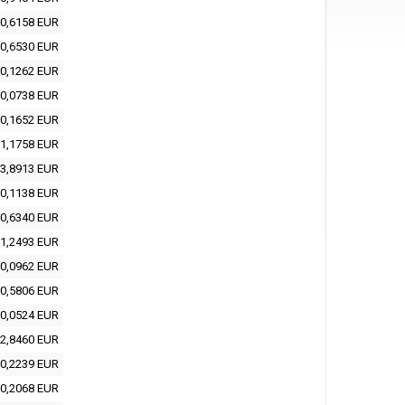
0,6158 EUR
0,6530 EUR
0,1262 EUR
0,0738 EUR
0,1652 EUR
1,1758 EUR
3,8913 EUR
0,1138 EUR
0,6340 EUR
1,2493 EUR
0,0962 EUR
0,5806 EUR
0,0524 EUR
2,8460 EUR
0,2239 EUR
0,2068 EUR