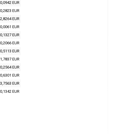
0,0942 EUR
0,2823 EUR
2,8264 EUR
0,0061 EUR
0,1327 EUR
0,2066 EUR
0,5113 EUR
1,7837 EUR
0,2564 EUR
0,6301 EUR
3,7563 EUR
0,1342 EUR