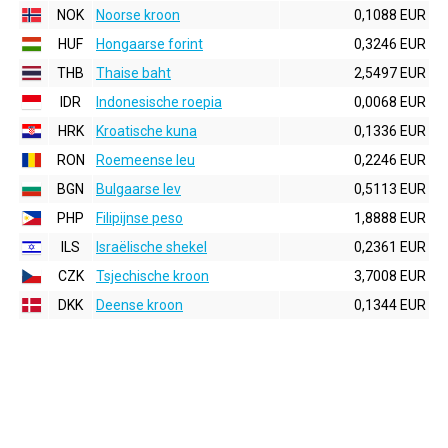
NOK
Noorse kroon
0,1088 EUR
HUF
Hongaarse forint
0,3246 EUR
THB
Thaise baht
2,5497 EUR
IDR
Indonesische roepia
0,0068 EUR
HRK
Kroatische kuna
0,1336 EUR
RON
Roemeense leu
0,2246 EUR
BGN
Bulgaarse lev
0,5113 EUR
PHP
Filipijnse peso
1,8888 EUR
ILS
Israëlische shekel
0,2361 EUR
CZK
Tsjechische kroon
3,7008 EUR
DKK
Deense kroon
0,1344 EUR