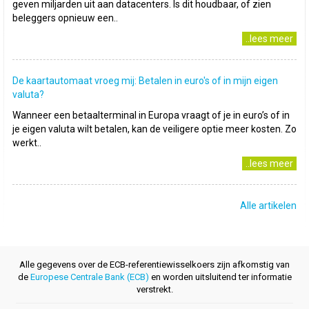
geven miljarden uit aan datacenters. Is dit houdbaar, of zien
beleggers opnieuw een..
..lees meer
De kaartautomaat vroeg mij: Betalen in euro's of in mijn eigen
valuta?
Wanneer een betaalterminal in Europa vraagt of je in euro’s of in
je eigen valuta wilt betalen, kan de veiligere optie meer kosten. Zo
werkt..
..lees meer
Alle artikelen
Alle gegevens over de ECB-referentiewisselkoers zijn afkomstig van
de
Europese Centrale Bank (ECB)
en worden uitsluitend ter informatie
verstrekt.