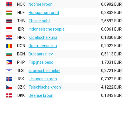
NOK
Noorse kroon
0,0992 EUR
HUF
Hongaarse forint
0,2832 EUR
THB
Thaise baht
2,6592 EUR
IDR
Indonesische roepia
0,0061 EUR
HRK
Kroatische kuna
0,1330 EUR
RON
Roemeense leu
0,2022 EUR
BGN
Bulgaarse lev
0,5113 EUR
PHP
Filipijnse peso
1,7031 EUR
ILS
Israëlische shekel
0,2721 EUR
ISK
IJslandse kroon
0,7022 EUR
CZK
Tsjechische kroon
4,1222 EUR
DKK
Deense kroon
0,1343 EUR