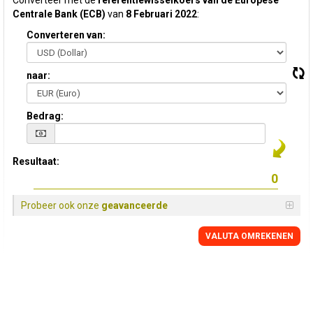
Converteer met de
referentiewisselkoers van de Europese
Centrale Bank (ECB)
van
8 Februari 2022
:
Converteren van:
naar:
Bedrag:
Resultaat:
Probeer ook onze
geavanceerde
VALUTA OMREKENEN