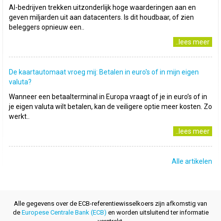
AI-bedrijven trekken uitzonderlijk hoge waarderingen aan en
geven miljarden uit aan datacenters. Is dit houdbaar, of zien
beleggers opnieuw een..
..lees meer
De kaartautomaat vroeg mij: Betalen in euro's of in mijn eigen
valuta?
Wanneer een betaalterminal in Europa vraagt of je in euro’s of in
je eigen valuta wilt betalen, kan de veiligere optie meer kosten. Zo
werkt..
..lees meer
Alle artikelen
Alle gegevens over de ECB-referentiewisselkoers zijn afkomstig van
de
Europese Centrale Bank (ECB)
en worden uitsluitend ter informatie