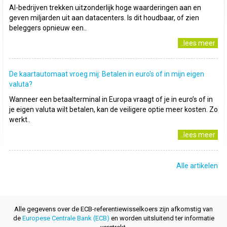
AI-bedrijven trekken uitzonderlijk hoge waarderingen aan en
geven miljarden uit aan datacenters. Is dit houdbaar, of zien
beleggers opnieuw een..
..lees meer
De kaartautomaat vroeg mij: Betalen in euro's of in mijn eigen
valuta?
Wanneer een betaalterminal in Europa vraagt of je in euro’s of in
je eigen valuta wilt betalen, kan de veiligere optie meer kosten. Zo
werkt..
..lees meer
Alle artikelen
Alle gegevens over de ECB-referentiewisselkoers zijn afkomstig van
de
Europese Centrale Bank (ECB)
en worden uitsluitend ter informatie