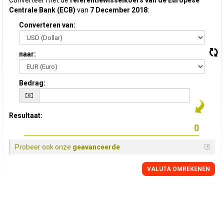
Converteer met de
referentiewisselkoers van de Europese
Centrale Bank (ECB)
van
7 December 2018
:
Converteren van:
naar:
Bedrag:
Resultaat:
Probeer ook onze
geavanceerde
VALUTA OMREKENEN