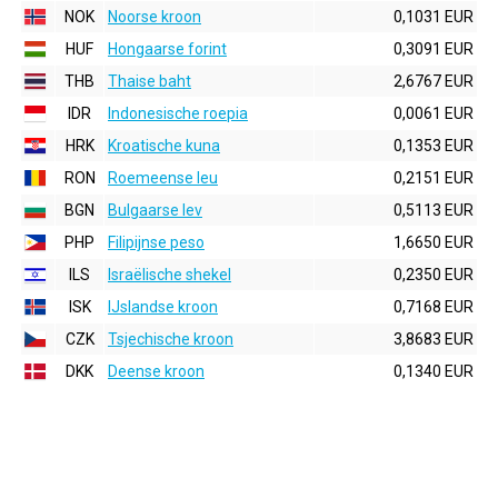
NOK
Noorse kroon
0,1031 EUR
HUF
Hongaarse forint
0,3091 EUR
THB
Thaise baht
2,6767 EUR
IDR
Indonesische roepia
0,0061 EUR
HRK
Kroatische kuna
0,1353 EUR
RON
Roemeense leu
0,2151 EUR
BGN
Bulgaarse lev
0,5113 EUR
PHP
Filipijnse peso
1,6650 EUR
ILS
Israëlische shekel
0,2350 EUR
ISK
IJslandse kroon
0,7168 EUR
CZK
Tsjechische kroon
3,8683 EUR
DKK
Deense kroon
0,1340 EUR