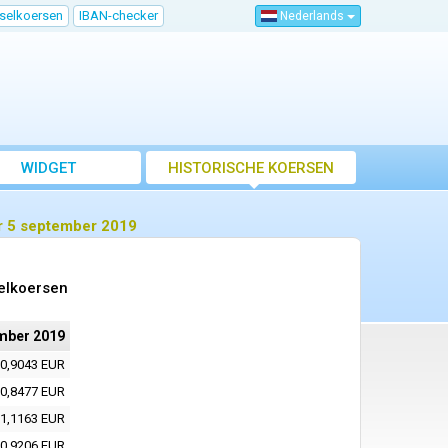
sselkoersen
IBAN-checker
Nederlands
WIDGET
HISTORISCHE KOERSEN
r 5 september 2019
elkoersen
mber 2019
0,9043 EUR
0,8477 EUR
1,1163 EUR
0,9206 EUR