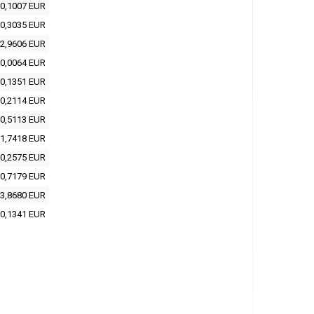
0,1007 EUR
0,3035 EUR
2,9606 EUR
0,0064 EUR
0,1351 EUR
0,2114 EUR
0,5113 EUR
1,7418 EUR
0,2575 EUR
0,7179 EUR
3,8680 EUR
0,1341 EUR