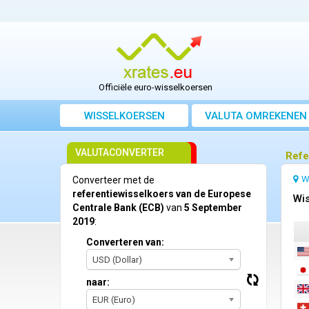
Officiële euro-wisselkoersen
WISSELKOERSEN
VALUTA OMREKENEN
VALUTACONVERTER
Refe
W
Converteer met de
referentiewisselkoers van de Europese
Wis
Centrale Bank (ECB)
van
5 September
2019
:
Converteren van:
USD (Dollar)
naar:
EUR (Euro)