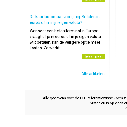
De kaartautomaat vroeg mij: Betalen in
euro's of in mijn eigen valuta?
Wanneer een betaalterminal in Europa
vraagt of je in euro’s of in je eigen valuta
wilt betalen, kan de veiligere optie meer
kosten. Zo werkt..
..lees meer
Alle artikelen
Alle gegevens over de ECB-referentiewisselkoers z
xrates.eu is op geen e
Z