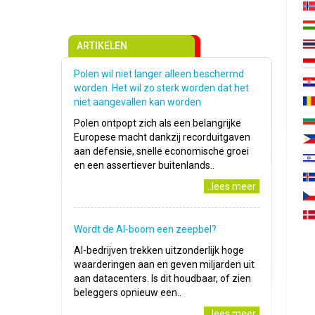
ARTIKELEN
Polen wil niet langer alleen beschermd
worden. Het wil zo sterk worden dat het
niet aangevallen kan worden
Polen ontpopt zich als een belangrijke
Europese macht dankzij recorduitgaven
aan defensie, snelle economische groei
en een assertiever buitenlands..
..lees meer
Wordt de AI-boom een zeepbel?
AI-bedrijven trekken uitzonderlijk hoge
waarderingen aan en geven miljarden uit
aan datacenters. Is dit houdbaar, of zien
beleggers opnieuw een..
..lees meer