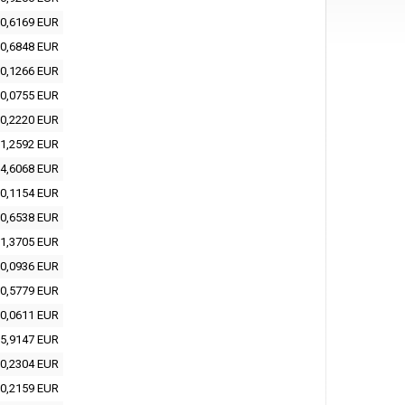
0,6169 EUR
0,6848 EUR
0,1266 EUR
0,0755 EUR
0,2220 EUR
1,2592 EUR
4,6068 EUR
0,1154 EUR
0,6538 EUR
1,3705 EUR
0,0936 EUR
0,5779 EUR
0,0611 EUR
5,9147 EUR
0,2304 EUR
0,2159 EUR