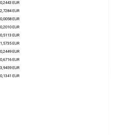
0,2443 EUR
2,7284 EUR
0,0058 EUR
0,2010 EUR
0,5113 EUR
1,5735 EUR
0,2449 EUR
0,6716 EUR
3,9459 EUR
0,1341 EUR