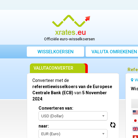
Officiële euro-wisselkoersen
WISSELKOERSEN
VALUTA OMREKENEN
VALUTACONVERTER
Refe
W
Converteer met de
referentiewisselkoers van de Europese
Wis
Centrale Bank (ECB)
van
5 November
2024
:
Converteren van:
USD (Dollar)
naar:
EUR (Euro)