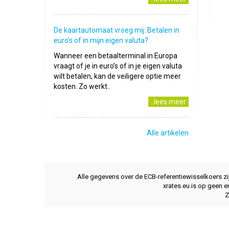
De kaartautomaat vroeg mij: Betalen in
euro's of in mijn eigen valuta?
Wanneer een betaalterminal in Europa
vraagt of je in euro’s of in je eigen valuta
wilt betalen, kan de veiligere optie meer
kosten. Zo werkt..
..lees meer
Alle artikelen
Alle gegevens over de ECB-referentiewisselkoers z
xrates.eu is op geen e
Z