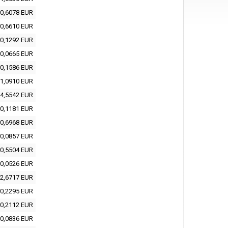
0,6078 EUR
0,6610 EUR
0,1292 EUR
0,0665 EUR
0,1586 EUR
1,0910 EUR
4,5542 EUR
0,1181 EUR
0,6968 EUR
0,0857 EUR
0,5504 EUR
0,0526 EUR
2,6717 EUR
0,2295 EUR
0,2112 EUR
0,0836 EUR