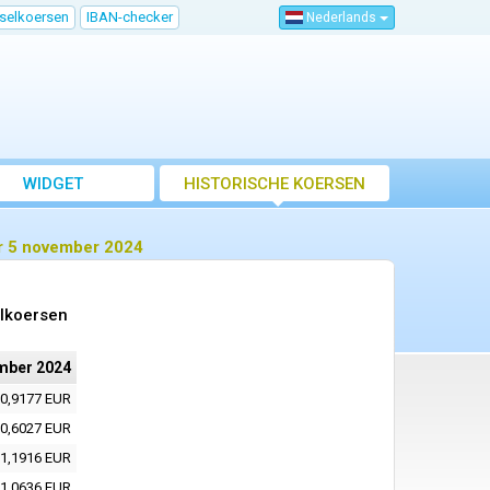
sselkoersen
IBAN-checker
Nederlands
WIDGET
HISTORISCHE KOERSEN
or 5 november 2024
elkoersen
mber 2024
0,9177 EUR
0,6027 EUR
1,1916 EUR
1,0636 EUR