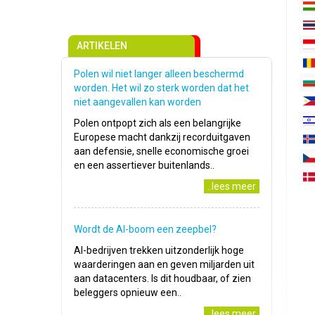
ARTIKELEN
Polen wil niet langer alleen beschermd
worden. Het wil zo sterk worden dat het
niet aangevallen kan worden
Polen ontpopt zich als een belangrijke
Europese macht dankzij recorduitgaven
aan defensie, snelle economische groei
en een assertiever buitenlands..
..lees meer
Wordt de AI-boom een zeepbel?
AI-bedrijven trekken uitzonderlijk hoge
waarderingen aan en geven miljarden uit
aan datacenters. Is dit houdbaar, of zien
beleggers opnieuw een..
..lees meer