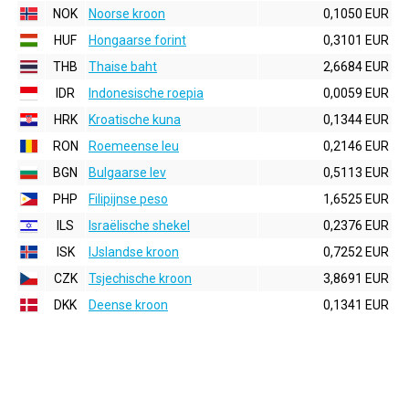
NOK
Noorse kroon
0,1050 EUR
HUF
Hongaarse forint
0,3101 EUR
THB
Thaise baht
2,6684 EUR
IDR
Indonesische roepia
0,0059 EUR
HRK
Kroatische kuna
0,1344 EUR
RON
Roemeense leu
0,2146 EUR
BGN
Bulgaarse lev
0,5113 EUR
PHP
Filipijnse peso
1,6525 EUR
ILS
Israëlische shekel
0,2376 EUR
ISK
IJslandse kroon
0,7252 EUR
CZK
Tsjechische kroon
3,8691 EUR
DKK
Deense kroon
0,1341 EUR