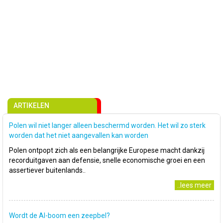
ARTIKELEN
Polen wil niet langer alleen beschermd worden. Het wil zo sterk
worden dat het niet aangevallen kan worden
Polen ontpopt zich als een belangrijke Europese macht dankzij
recorduitgaven aan defensie, snelle economische groei en een
assertiever buitenlands..
..lees meer
Wordt de AI-boom een zeepbel?