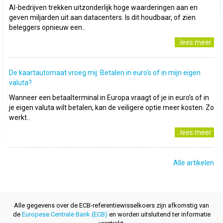
AI-bedrijven trekken uitzonderlijk hoge waarderingen aan en
geven miljarden uit aan datacenters. Is dit houdbaar, of zien
beleggers opnieuw een..
..lees meer
De kaartautomaat vroeg mij: Betalen in euro's of in mijn eigen
valuta?
Wanneer een betaalterminal in Europa vraagt of je in euro’s of in
je eigen valuta wilt betalen, kan de veiligere optie meer kosten. Zo
werkt..
..lees meer
Alle artikelen
Alle gegevens over de ECB-referentiewisselkoers zijn afkomstig van
de
Europese Centrale Bank (ECB)
en worden uitsluitend ter informatie