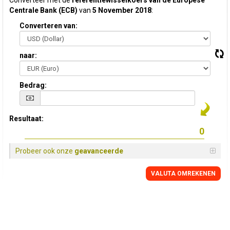
Converteer met de
referentiewisselkoers van de Europese
Centrale Bank (ECB)
van
5 November 2018
:
Converteren van:
naar:
Bedrag:
Resultaat:
Probeer ook onze
geavanceerde
VALUTA OMREKENEN