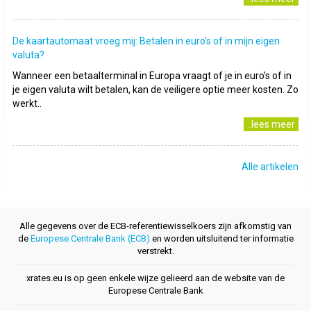
De kaartautomaat vroeg mij: Betalen in euro's of in mijn eigen
valuta?
Wanneer een betaalterminal in Europa vraagt of je in euro’s of in
je eigen valuta wilt betalen, kan de veiligere optie meer kosten. Zo
werkt..
..lees meer
Alle artikelen
Alle gegevens over de ECB-referentiewisselkoers zijn afkomstig van
de
Europese Centrale Bank (ECB)
en worden uitsluitend ter informatie
verstrekt.
xrates.eu is op geen enkele wijze gelieerd aan de website van de
Europese Centrale Bank