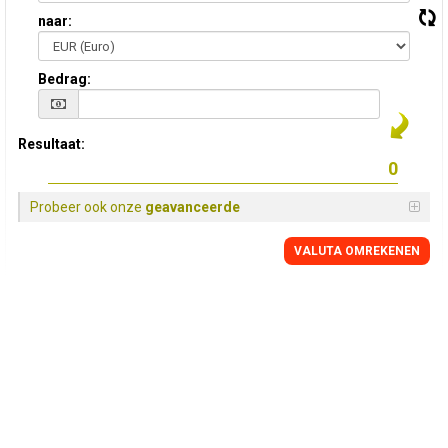
naar:
Bedrag:
Resultaat:
Probeer ook onze
geavanceerde
VALUTA OMREKENEN