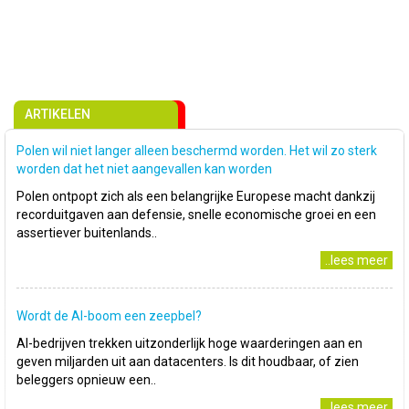
ARTIKELEN
Polen wil niet langer alleen beschermd worden. Het wil zo sterk
worden dat het niet aangevallen kan worden
Polen ontpopt zich als een belangrijke Europese macht dankzij
recorduitgaven aan defensie, snelle economische groei en een
assertiever buitenlands..
..lees meer
Wordt de AI-boom een zeepbel?
AI-bedrijven trekken uitzonderlijk hoge waarderingen aan en
geven miljarden uit aan datacenters. Is dit houdbaar, of zien
beleggers opnieuw een..
..lees meer