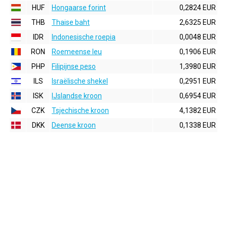
HUF
Hongaarse forint
0,2824 EUR
THB
Thaise baht
2,6325 EUR
IDR
Indonesische roepia
0,0048 EUR
RON
Roemeense leu
0,1906 EUR
PHP
Filipijnse peso
1,3980 EUR
ILS
Israëlische shekel
0,2951 EUR
ISK
IJslandse kroon
0,6954 EUR
CZK
Tsjechische kroon
4,1382 EUR
DKK
Deense kroon
0,1338 EUR