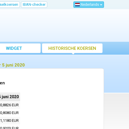
sselkoersen
IBAN-checker
Nederlands
WIDGET
HISTORISCHE KOERSEN
 5 juni 2020
sen
5 juni 2020
0,8826 EUR
0,8080 EUR
1,1180 EUR
0,9203 EUR