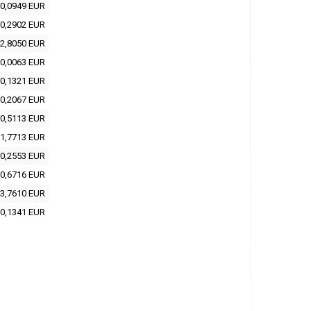
0,0949 EUR
0,2902 EUR
2,8050 EUR
0,0063 EUR
0,1321 EUR
0,2067 EUR
0,5113 EUR
1,7713 EUR
0,2553 EUR
0,6716 EUR
3,7610 EUR
0,1341 EUR