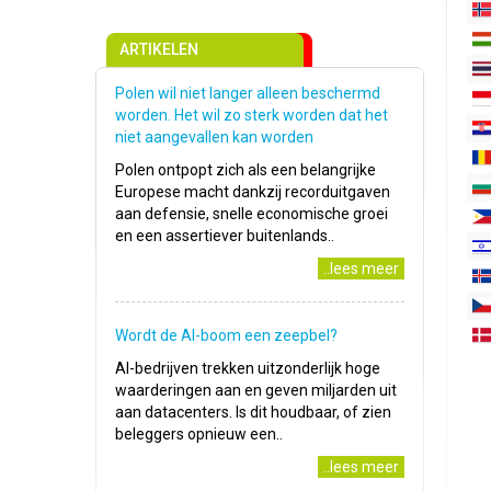
ARTIKELEN
Polen wil niet langer alleen beschermd
worden. Het wil zo sterk worden dat het
niet aangevallen kan worden
Polen ontpopt zich als een belangrijke
Europese macht dankzij recorduitgaven
aan defensie, snelle economische groei
en een assertiever buitenlands..
..lees meer
Wordt de AI-boom een zeepbel?
AI-bedrijven trekken uitzonderlijk hoge
waarderingen aan en geven miljarden uit
aan datacenters. Is dit houdbaar, of zien
beleggers opnieuw een..
..lees meer