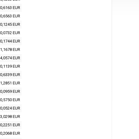
0,6163 EUR
0,6563 EUR
0,1245 EUR
0,0732 EUR
0,1744 EUR
1,1678 EUR
4,0574 EUR
0,1139 EUR
0,6339 EUR
1,2851 EUR
0,0959 EUR
0,5750 EUR
0,0524 EUR
3,0298 EUR
0,2251 EUR
0,2068 EUR