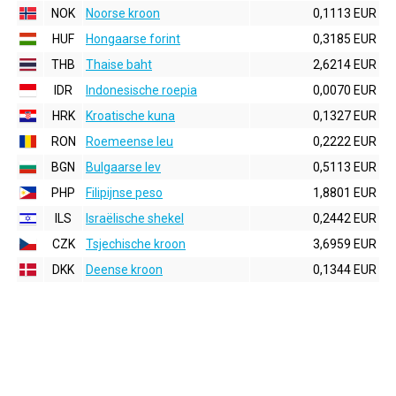
NOK
Noorse kroon
0,1113 EUR
HUF
Hongaarse forint
0,3185 EUR
THB
Thaise baht
2,6214 EUR
IDR
Indonesische roepia
0,0070 EUR
HRK
Kroatische kuna
0,1327 EUR
RON
Roemeense leu
0,2222 EUR
BGN
Bulgaarse lev
0,5113 EUR
PHP
Filipijnse peso
1,8801 EUR
ILS
Israëlische shekel
0,2442 EUR
CZK
Tsjechische kroon
3,6959 EUR
DKK
Deense kroon
0,1344 EUR