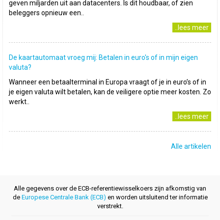
geven miljarden uit aan datacenters. Is dit houdbaar, of zien
beleggers opnieuw een..
..lees meer
De kaartautomaat vroeg mij: Betalen in euro's of in mijn eigen
valuta?
Wanneer een betaalterminal in Europa vraagt of je in euro’s of in
je eigen valuta wilt betalen, kan de veiligere optie meer kosten. Zo
werkt..
..lees meer
Alle artikelen
Alle gegevens over de ECB-referentiewisselkoers zijn afkomstig van
de
Europese Centrale Bank (ECB)
en worden uitsluitend ter informatie
verstrekt.