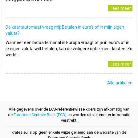
..lees meer
De kaartautomaat vroeg mij: Betalen in euro's of in mijn eigen
valuta?
Wanneer een betaalterminal in Europa vraagt of je in euro’s of in
je eigen valuta wilt betalen, kan de veiligere optie meer kosten. Zo
werkt..
..lees meer
Alle artikelen
Alle gegevens over de ECB-referentiewisselkoers zijn afkomstig van
de
Europese Centrale Bank (ECB)
en worden uitsluitend ter informatie
verstrekt.
xrates.eu is op geen enkele wijze gelieerd aan de website van de
Europese Centrale Bank