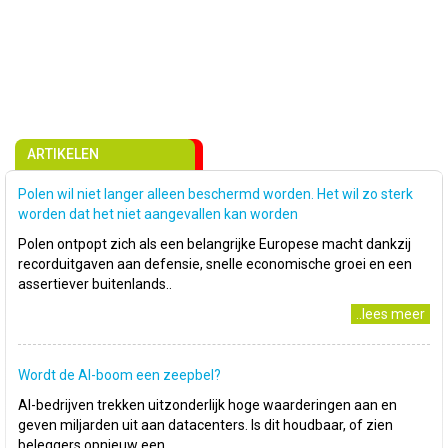
ARTIKELEN
Polen wil niet langer alleen beschermd worden. Het wil zo sterk
worden dat het niet aangevallen kan worden
Polen ontpopt zich als een belangrijke Europese macht dankzij
recorduitgaven aan defensie, snelle economische groei en een
assertiever buitenlands..
..lees meer
Wordt de AI-boom een zeepbel?
AI-bedrijven trekken uitzonderlijk hoge waarderingen aan en
geven miljarden uit aan datacenters. Is dit houdbaar, of zien
beleggers opnieuw een..