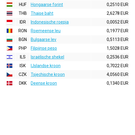
HUF
Hongaarse forint
0,2510 EUR
THB
Thaise baht
2,6278 EUR
IDR
Indonesische roepia
0,0052 EUR
RON
Roemeense leu
0,1977 EUR
BGN
Bulgaarse lev
0,5113 EUR
PHP
Filipijnse peso
1,5028 EUR
ILS
Israëlische shekel
0,2536 EUR
ISK
IJslandse kroon
0,7022 EUR
CZK
Tsjechische kroon
4,0560 EUR
DKK
Deense kroon
0,1340 EUR