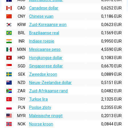
CAD
Canadese dollar
0,6252 EUR
CNY
Chinese yuan
0,1186 EUR
KRW
Zuid-Koreaanse won
0,0623 EUR
BRL
Braziliaanse real
0,1569 EUR
INR
Indiase roepie
0,9950 EUR
MXN
Mexicaanse peso
4,5590 EUR
HKD
Hongkongse dollar
0,1083 EUR
SGD
Singaporese dollar
0,6670 EUR
SEK
Zweedse kroon
0,0889 EUR
NZD
Nieuw-Zeelandse dollar
0,5151 EUR
ZAR
Zuid-Afrikaanse rand
0,0482 EUR
TRY
Turkse lira
2,1325 EUR
PLN
Poolse zloty
0,2355 EUR
MYR
Maleisische ringgit
0,2013 EUR
NOK
Noorse kroon
0,0844 EUR