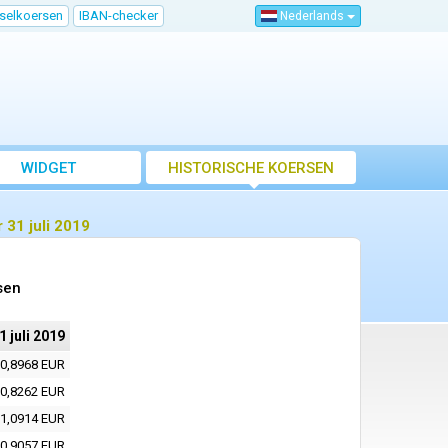
sselkoersen
IBAN-checker
Nederlands
WIDGET
HISTORISCHE KOERSEN
 31 juli 2019
sen
1 juli 2019
0,8968 EUR
0,8262 EUR
1,0914 EUR
0,9057 EUR