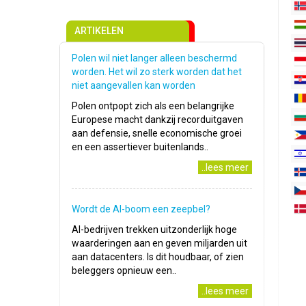
ARTIKELEN
Polen wil niet langer alleen beschermd
worden. Het wil zo sterk worden dat het
niet aangevallen kan worden
Polen ontpopt zich als een belangrijke
Europese macht dankzij recorduitgaven
aan defensie, snelle economische groei
en een assertiever buitenlands..
..lees meer
Wordt de AI-boom een zeepbel?
AI-bedrijven trekken uitzonderlijk hoge
waarderingen aan en geven miljarden uit
aan datacenters. Is dit houdbaar, of zien
beleggers opnieuw een..
..lees meer