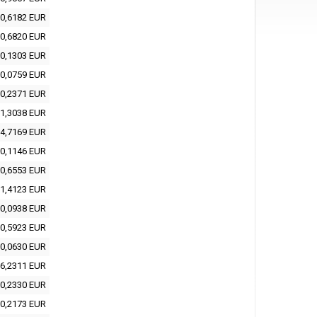
0,6182 EUR
0,6820 EUR
0,1303 EUR
0,0759 EUR
0,2371 EUR
1,3038 EUR
4,7169 EUR
0,1146 EUR
0,6553 EUR
1,4123 EUR
0,0938 EUR
0,5923 EUR
0,0630 EUR
6,2311 EUR
0,2330 EUR
0,2173 EUR