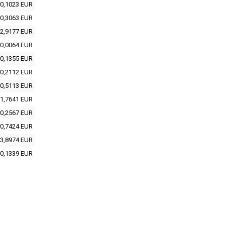
0,1023 EUR
0,3063 EUR
2,9177 EUR
0,0064 EUR
0,1355 EUR
0,2112 EUR
0,5113 EUR
1,7641 EUR
0,2567 EUR
0,7424 EUR
3,8974 EUR
0,1339 EUR