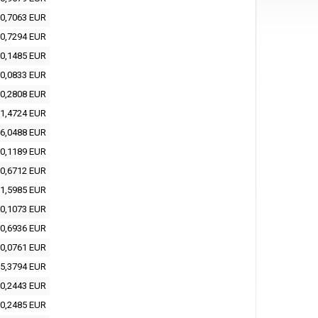
0,7063 EUR
0,7294 EUR
0,1485 EUR
0,0833 EUR
0,2808 EUR
1,4724 EUR
6,0488 EUR
0,1189 EUR
0,6712 EUR
1,5985 EUR
0,1073 EUR
0,6936 EUR
0,0761 EUR
5,3794 EUR
0,2443 EUR
0,2485 EUR