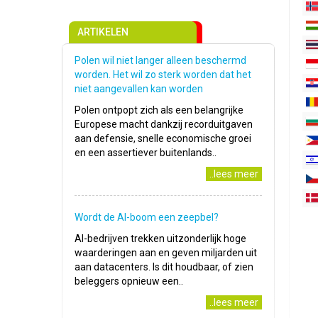
ARTIKELEN
Polen wil niet langer alleen beschermd
worden. Het wil zo sterk worden dat het
niet aangevallen kan worden
Polen ontpopt zich als een belangrijke
Europese macht dankzij recorduitgaven
aan defensie, snelle economische groei
en een assertiever buitenlands..
..lees meer
Wordt de AI-boom een zeepbel?
AI-bedrijven trekken uitzonderlijk hoge
waarderingen aan en geven miljarden uit
aan datacenters. Is dit houdbaar, of zien
beleggers opnieuw een..
..lees meer