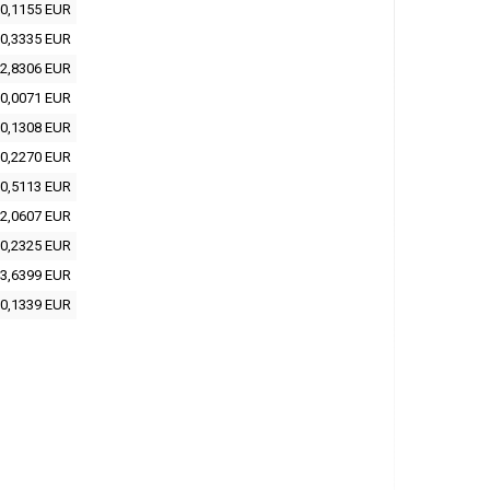
0,1155 EUR
0,3335 EUR
2,8306 EUR
0,0071 EUR
0,1308 EUR
0,2270 EUR
0,5113 EUR
2,0607 EUR
0,2325 EUR
3,6399 EUR
0,1339 EUR