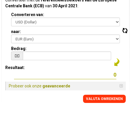
Converteer met de
referentiewisselkoers van de Europese
Centrale Bank (ECB)
van
30 April 2021
:
Converteren van:
naar:
Bedrag:
Resultaat:
Probeer ook onze
geavanceerde
VALUTA OMREKENEN