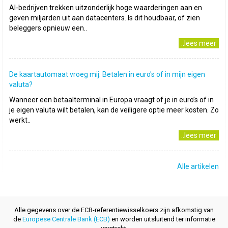
AI-bedrijven trekken uitzonderlijk hoge waarderingen aan en
geven miljarden uit aan datacenters. Is dit houdbaar, of zien
beleggers opnieuw een..
..lees meer
De kaartautomaat vroeg mij: Betalen in euro's of in mijn eigen
valuta?
Wanneer een betaalterminal in Europa vraagt of je in euro’s of in
je eigen valuta wilt betalen, kan de veiligere optie meer kosten. Zo
werkt..
..lees meer
Alle artikelen
Alle gegevens over de ECB-referentiewisselkoers zijn afkomstig van
de
Europese Centrale Bank (ECB)
en worden uitsluitend ter informatie