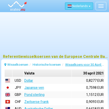
Nederlands
Togg
navig
Referentiewisselkoersen van de Europese Centrale Bank (ECB) voor 30 april 2021
Wisselkoersen
Historische koersen
Wisselkoers voor 30 April 2021
Valuta
30 april 2021
USD
Dollar
0,8277 EUR
JPY
Japanse yen
0,7598 EUR
GBP
Pond sterling
1,1512 EUR
CHF
Zwitserse frank
0,9093 EUR
AUD
Australische Dollar
0,6418 EUR