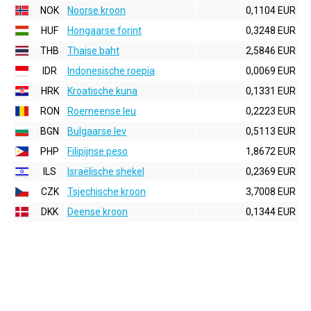
NOK
Noorse kroon
0,1104 EUR
HUF
Hongaarse forint
0,3248 EUR
THB
Thaise baht
2,5846 EUR
IDR
Indonesische roepia
0,0069 EUR
HRK
Kroatische kuna
0,1331 EUR
RON
Roemeense leu
0,2223 EUR
BGN
Bulgaarse lev
0,5113 EUR
PHP
Filipijnse peso
1,8672 EUR
ILS
Israëlische shekel
0,2369 EUR
CZK
Tsjechische kroon
3,7008 EUR
DKK
Deense kroon
0,1344 EUR