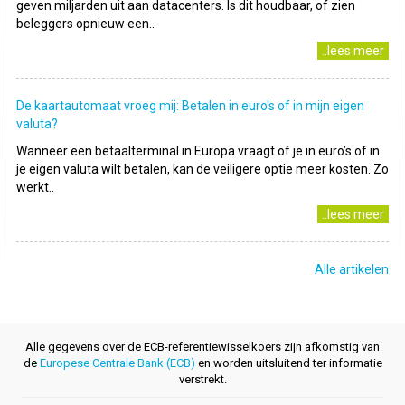
geven miljarden uit aan datacenters. Is dit houdbaar, of zien
beleggers opnieuw een..
..lees meer
De kaartautomaat vroeg mij: Betalen in euro's of in mijn eigen
valuta?
Wanneer een betaalterminal in Europa vraagt of je in euro’s of in
je eigen valuta wilt betalen, kan de veiligere optie meer kosten. Zo
werkt..
..lees meer
Alle artikelen
Alle gegevens over de ECB-referentiewisselkoers zijn afkomstig van
de
Europese Centrale Bank (ECB)
en worden uitsluitend ter informatie
verstrekt.