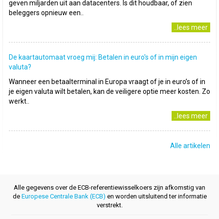
geven miljarden uit aan datacenters. Is dit houdbaar, of zien
beleggers opnieuw een..
..lees meer
De kaartautomaat vroeg mij: Betalen in euro's of in mijn eigen
valuta?
Wanneer een betaalterminal in Europa vraagt of je in euro’s of in
je eigen valuta wilt betalen, kan de veiligere optie meer kosten. Zo
werkt..
..lees meer
Alle artikelen
Alle gegevens over de ECB-referentiewisselkoers zijn afkomstig van
de
Europese Centrale Bank (ECB)
en worden uitsluitend ter informatie
verstrekt.