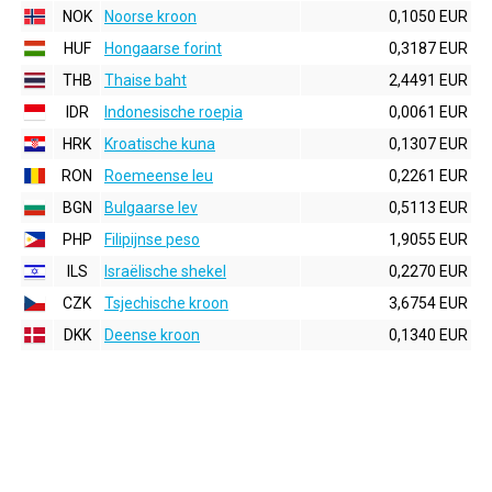
NOK
Noorse kroon
0,1050 EUR
HUF
Hongaarse forint
0,3187 EUR
THB
Thaise baht
2,4491 EUR
IDR
Indonesische roepia
0,0061 EUR
HRK
Kroatische kuna
0,1307 EUR
RON
Roemeense leu
0,2261 EUR
BGN
Bulgaarse lev
0,5113 EUR
PHP
Filipijnse peso
1,9055 EUR
ILS
Israëlische shekel
0,2270 EUR
CZK
Tsjechische kroon
3,6754 EUR
DKK
Deense kroon
0,1340 EUR