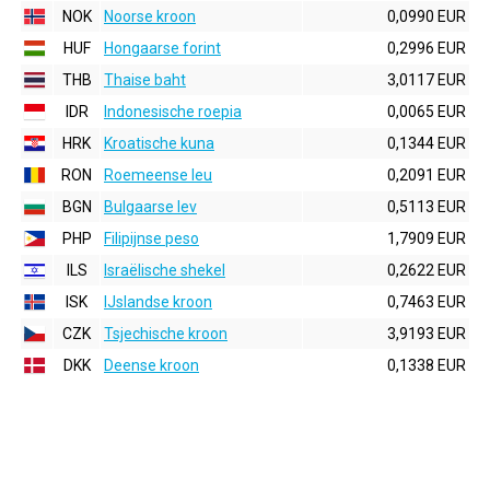
NOK
Noorse kroon
0,0990 EUR
HUF
Hongaarse forint
0,2996 EUR
THB
Thaise baht
3,0117 EUR
IDR
Indonesische roepia
0,0065 EUR
HRK
Kroatische kuna
0,1344 EUR
RON
Roemeense leu
0,2091 EUR
BGN
Bulgaarse lev
0,5113 EUR
PHP
Filipijnse peso
1,7909 EUR
ILS
Israëlische shekel
0,2622 EUR
ISK
IJslandse kroon
0,7463 EUR
CZK
Tsjechische kroon
3,9193 EUR
DKK
Deense kroon
0,1338 EUR