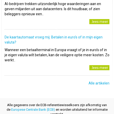
AI-bedrijven trekken uitzonderlijk hoge waarderingen aan en
geven miljarden uit aan datacenters. Is dit houdbaar, of zien
beleggers opnieuw een..
..lees meer
De kaartautomaat vroeg mij: Betalen in euro's of in mijn eigen
valuta?
Wanneer een betaalterminal in Europa vraagt of je in euro’s of in
je eigen valuta wilt betalen, kan de veiligere optie meer kosten. Zo
werkt..
..lees meer
Alle artikelen
Alle gegevens over de ECB-referentiewisselkoers zijn afkomstig van
de
Europese Centrale Bank (ECB)
en worden uitsluitend ter informatie