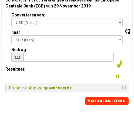
Converteer met de
referentiewisselkoers van de Europese
Centrale Bank (ECB)
van
29 November 2019
:
Converteren van:
naar:
Bedrag:
Resultaat:
Probeer ook onze
geavanceerde
VALUTA OMREKENEN