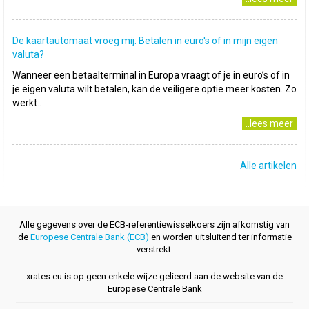
De kaartautomaat vroeg mij: Betalen in euro's of in mijn eigen
valuta?
Wanneer een betaalterminal in Europa vraagt of je in euro’s of in
je eigen valuta wilt betalen, kan de veiligere optie meer kosten. Zo
werkt..
..lees meer
Alle artikelen
Alle gegevens over de ECB-referentiewisselkoers zijn afkomstig van
de
Europese Centrale Bank (ECB)
en worden uitsluitend ter informatie
verstrekt.
xrates.eu is op geen enkele wijze gelieerd aan de website van de
Europese Centrale Bank