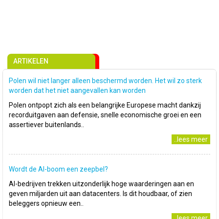
ARTIKELEN
Polen wil niet langer alleen beschermd worden. Het wil zo sterk
worden dat het niet aangevallen kan worden
Polen ontpopt zich als een belangrijke Europese macht dankzij
recorduitgaven aan defensie, snelle economische groei en een
assertiever buitenlands..
..lees meer
Wordt de AI-boom een zeepbel?
AI-bedrijven trekken uitzonderlijk hoge waarderingen aan en
geven miljarden uit aan datacenters. Is dit houdbaar, of zien
beleggers opnieuw een..
..lees meer