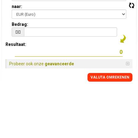
naar:
Bedrag:
Resultaat:
Probeer ook onze
geavanceerde
VALUTA OMREKENEN