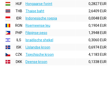
HUF
Hongaarse forint
0,2827 EUR
THB
Thaise baht
2,6409 EUR
IDR
Indonesische roepia
0,0048 EUR
RON
Roemeense leu
0,1904 EUR
PHP
Filipijnse peso
1,3948 EUR
ILS
Israëlische shekel
0,3060 EUR
ISK
IJslandse kroon
0,6974 EUR
CZK
Tsjechische kroon
4,1183 EUR
DKK
Deense kroon
0,1338 EUR