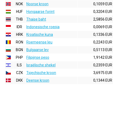
NOK
Noorse kroon
0,1059 EUR
HUF
Hongaarse forint
0,3204 EUR
THB
Thaise baht
2,5856 EUR
IDR
Indonesische roepia
0,0069 EUR
HRK
Kroatische kuna
0,1336 EUR
RON
Roemeense leu
0,2243 EUR
BGN
Bulgaarse lev
0,5113 EUR
PHP
Filipijnse peso
1,9142 EUR
ILS
Israëlische shekel
0,2359 EUR
CZK
Tsjechische kroon
3,6975 EUR
DKK
Deense kroon
0,1344 EUR