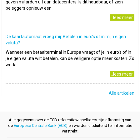
geven miljarden uit aan datacenters. Is dit houdbaar, of zien
beleggers opnieuw een..
..lees meer
De kaartautomaat vroeg mij: Betalen in euro's of in mijn eigen
valuta?
Wanneer een betaalterminal in Europa vraagt of je in euro’s of in
je eigen valuta wilt betalen, kan de veiligere optie meer kosten. Zo
werkt..
..lees meer
Alle artikelen
Alle gegevens over de ECB-referentiewisselkoers zijn afkomstig van
de
Europese Centrale Bank (ECB)
en worden uitsluitend ter informatie
verstrekt.