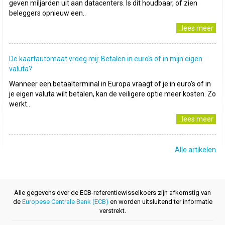
geven miljarden uit aan datacenters. Is dit houdbaar, of zien
beleggers opnieuw een..
..lees meer
De kaartautomaat vroeg mij: Betalen in euro's of in mijn eigen
valuta?
Wanneer een betaalterminal in Europa vraagt of je in euro’s of in
je eigen valuta wilt betalen, kan de veiligere optie meer kosten. Zo
werkt..
..lees meer
Alle artikelen
Alle gegevens over de ECB-referentiewisselkoers zijn afkomstig van
de
Europese Centrale Bank (ECB)
en worden uitsluitend ter informatie
verstrekt.