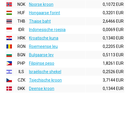
NOK
Noorse kroon
0,1072 EUR
HUF
Hongaarse forint
0,3201 EUR
THB
Thaise baht
2,6466 EUR
IDR
Indonesische roepia
0,0069 EUR
HRK
Kroatische kuna
0,1340 EUR
RON
Roemeense leu
0,2205 EUR
BGN
Bulgaarse lev
0,5113 EUR
PHP
Filipijnse peso
1,8261 EUR
ILS
Israëlische shekel
0,2526 EUR
CZK
Tsjechische kroon
3,7144 EUR
DKK
Deense kroon
0,1344 EUR