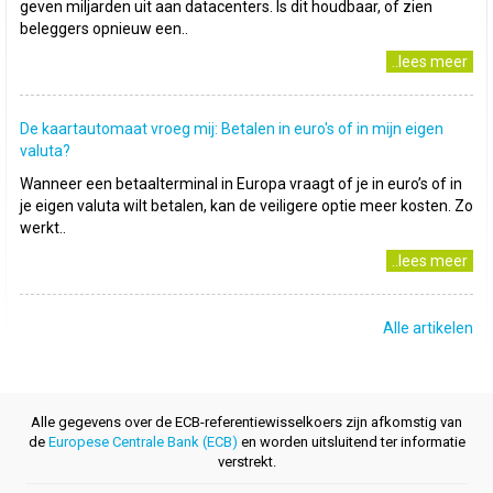
geven miljarden uit aan datacenters. Is dit houdbaar, of zien
beleggers opnieuw een..
..lees meer
De kaartautomaat vroeg mij: Betalen in euro's of in mijn eigen
valuta?
Wanneer een betaalterminal in Europa vraagt of je in euro’s of in
je eigen valuta wilt betalen, kan de veiligere optie meer kosten. Zo
werkt..
..lees meer
Alle artikelen
Alle gegevens over de ECB-referentiewisselkoers zijn afkomstig van
de
Europese Centrale Bank (ECB)
en worden uitsluitend ter informatie
verstrekt.