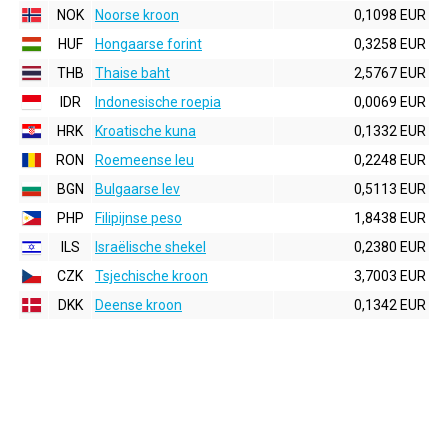
NOK
Noorse kroon
0,1098 EUR
HUF
Hongaarse forint
0,3258 EUR
THB
Thaise baht
2,5767 EUR
IDR
Indonesische roepia
0,0069 EUR
HRK
Kroatische kuna
0,1332 EUR
RON
Roemeense leu
0,2248 EUR
BGN
Bulgaarse lev
0,5113 EUR
PHP
Filipijnse peso
1,8438 EUR
ILS
Israëlische shekel
0,2380 EUR
CZK
Tsjechische kroon
3,7003 EUR
DKK
Deense kroon
0,1342 EUR