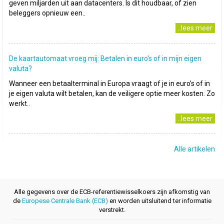
geven miljarden uit aan datacenters. Is dit houdbaar, of zien
beleggers opnieuw een..
..lees meer
De kaartautomaat vroeg mij: Betalen in euro's of in mijn eigen
valuta?
Wanneer een betaalterminal in Europa vraagt of je in euro’s of in
je eigen valuta wilt betalen, kan de veiligere optie meer kosten. Zo
werkt..
..lees meer
Alle artikelen
Alle gegevens over de ECB-referentiewisselkoers zijn afkomstig van
de
Europese Centrale Bank (ECB)
en worden uitsluitend ter informatie
verstrekt.