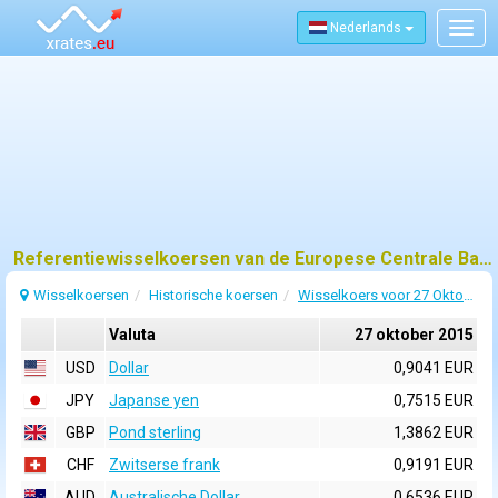
Nederlands
Togg
navig
Referentiewisselkoersen van de Europese Centrale Bank (ECB) voor 27 oktober 2015
Wisselkoersen
Historische koersen
Wisselkoers voor 27 Oktober 2015
Valuta
27 oktober 2015
USD
Dollar
0,9041 EUR
JPY
Japanse yen
0,7515 EUR
GBP
Pond sterling
1,3862 EUR
CHF
Zwitserse frank
0,9191 EUR
AUD
Australische Dollar
0,6536 EUR