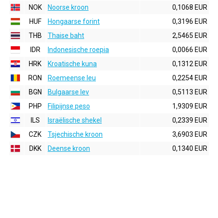
NOK
Noorse kroon
0,1068 EUR
HUF
Hongaarse forint
0,3196 EUR
THB
Thaise baht
2,5465 EUR
IDR
Indonesische roepia
0,0066 EUR
HRK
Kroatische kuna
0,1312 EUR
RON
Roemeense leu
0,2254 EUR
BGN
Bulgaarse lev
0,5113 EUR
PHP
Filipijnse peso
1,9309 EUR
ILS
Israëlische shekel
0,2339 EUR
CZK
Tsjechische kroon
3,6903 EUR
DKK
Deense kroon
0,1340 EUR