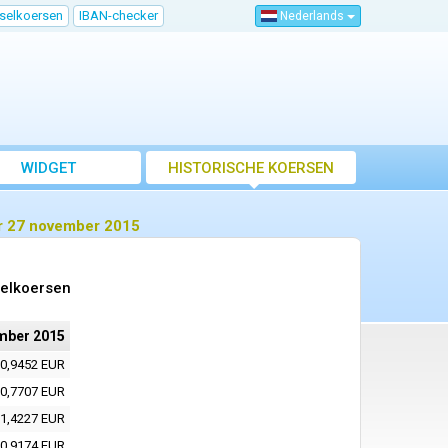
sselkoersen
IBAN-checker
Nederlands
WIDGET
HISTORISCHE KOERSEN
or 27 november 2015
selkoersen
mber 2015
0,9452 EUR
0,7707 EUR
1,4227 EUR
0,9174 EUR