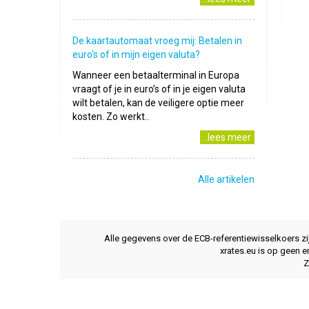
De kaartautomaat vroeg mij: Betalen in
euro's of in mijn eigen valuta?
Wanneer een betaalterminal in Europa
vraagt of je in euro’s of in je eigen valuta
wilt betalen, kan de veiligere optie meer
kosten. Zo werkt..
..lees meer
Alle artikelen
Alle gegevens over de ECB-referentiewisselkoers z
xrates.eu is op geen e
Z