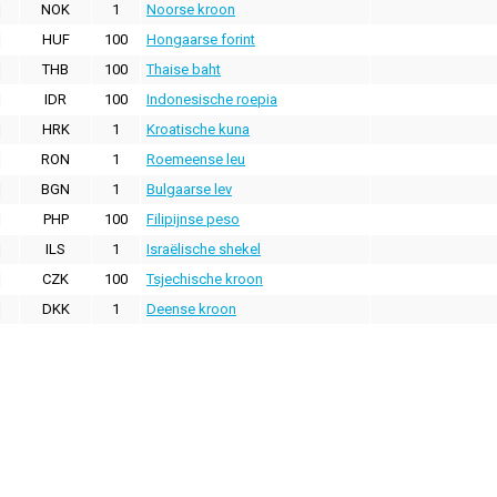
NOK
1
Noorse kroon
HUF
100
Hongaarse forint
THB
100
Thaise baht
IDR
100
Indonesische roepia
HRK
1
Kroatische kuna
RON
1
Roemeense leu
BGN
1
Bulgaarse lev
PHP
100
Filipijnse peso
ILS
1
Israëlische shekel
CZK
100
Tsjechische kroon
DKK
1
Deense kroon