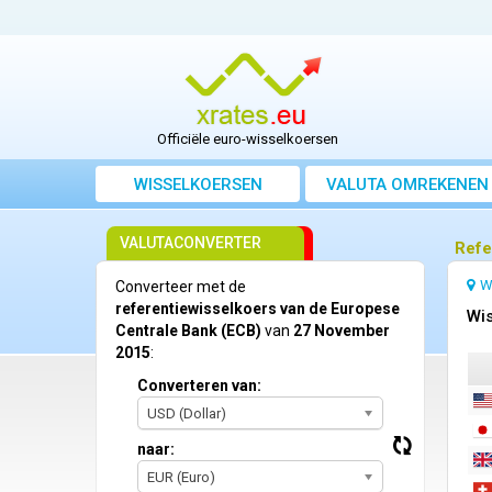
Officiële euro-wisselkoersen
WISSELKOERSEN
VALUTA OMREKENEN
VALUTACONVERTER
Refe
W
Converteer met de
referentiewisselkoers van de Europese
Wis
Centrale Bank (ECB)
van
27 November
2015
:
Converteren van:
USD (Dollar)
naar:
EUR (Euro)