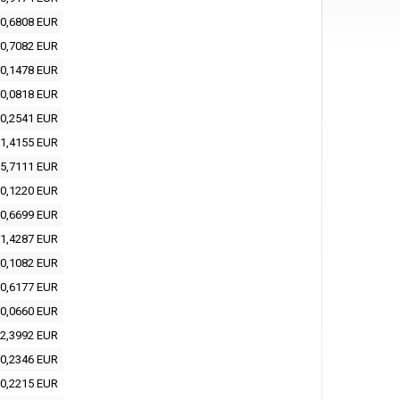
0,6808 EUR
0,7082 EUR
0,1478 EUR
0,0818 EUR
0,2541 EUR
1,4155 EUR
5,7111 EUR
0,1220 EUR
0,6699 EUR
1,4287 EUR
0,1082 EUR
0,6177 EUR
0,0660 EUR
2,3992 EUR
0,2346 EUR
0,2215 EUR