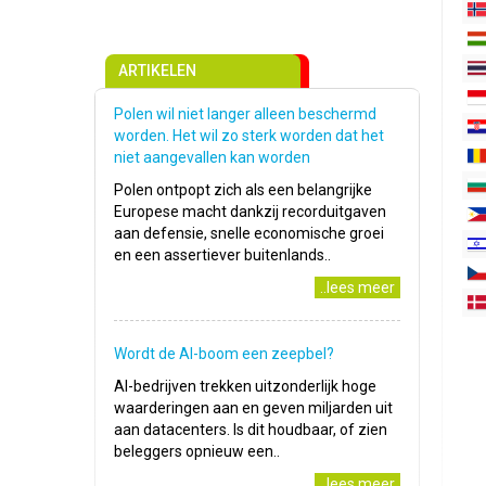
ARTIKELEN
Polen wil niet langer alleen beschermd
worden. Het wil zo sterk worden dat het
niet aangevallen kan worden
Polen ontpopt zich als een belangrijke
Europese macht dankzij recorduitgaven
aan defensie, snelle economische groei
en een assertiever buitenlands..
..lees meer
Wordt de AI-boom een zeepbel?
AI-bedrijven trekken uitzonderlijk hoge
waarderingen aan en geven miljarden uit
aan datacenters. Is dit houdbaar, of zien
beleggers opnieuw een..
..lees meer