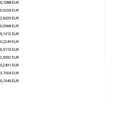
0,1088 EUR
0,3204 EUR
2,6335 EUR
0,0068 EUR
0,1312 EUR
0,2249 EUR
0,5113 EUR
2,0032 EUR
0,2431 EUR
3,7004 EUR
0,1340 EUR