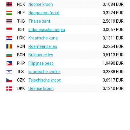
NOK
Noorse kroon
0,1084 EUR
HUF
Hongaarse forint
0,3224 EUR
THB
Thaise baht
2,5619 EUR
IDR
Indonesische roepia
0,0067 EUR
HRK
Kroatische kuna
0,1311 EUR
RON
Roemeense leu
0,2254 EUR
BGN
Bulgaarse lev
0,5113 EUR
PHP
Filipijnse peso
1,9490 EUR
ILS
Israëlische shekel
0,2338 EUR
CZK
Tsjechische kroon
3,6917 EUR
DKK
Deense kroon
0,1340 EUR