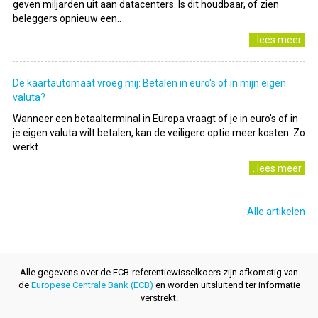
geven miljarden uit aan datacenters. Is dit houdbaar, of zien
beleggers opnieuw een..
..lees meer
De kaartautomaat vroeg mij: Betalen in euro's of in mijn eigen
valuta?
Wanneer een betaalterminal in Europa vraagt of je in euro’s of in
je eigen valuta wilt betalen, kan de veiligere optie meer kosten. Zo
werkt..
..lees meer
Alle artikelen
Alle gegevens over de ECB-referentiewisselkoers zijn afkomstig van
de
Europese Centrale Bank (ECB)
en worden uitsluitend ter informatie
verstrekt.