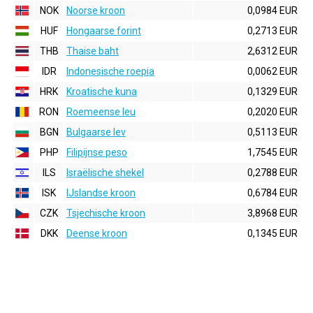
NOK
Noorse kroon
0,0984 EUR
HUF
Hongaarse forint
0,2713 EUR
THB
Thaise baht
2,6312 EUR
IDR
Indonesische roepia
0,0062 EUR
HRK
Kroatische kuna
0,1329 EUR
RON
Roemeense leu
0,2020 EUR
BGN
Bulgaarse lev
0,5113 EUR
PHP
Filipijnse peso
1,7545 EUR
ILS
Israëlische shekel
0,2788 EUR
ISK
IJslandse kroon
0,6784 EUR
CZK
Tsjechische kroon
3,8968 EUR
DKK
Deense kroon
0,1345 EUR