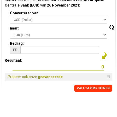
Converteer met de
referentiewisselkoers van de Europese
Centrale Bank (ECB)
van
26 November 2021
:
Converteren van:
naar:
Bedrag:
Resultaat:
Probeer ook onze
geavanceerde
VALUTA OMREKENEN