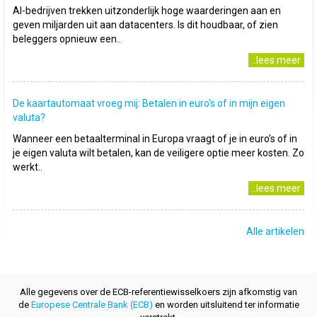
AI-bedrijven trekken uitzonderlijk hoge waarderingen aan en
geven miljarden uit aan datacenters. Is dit houdbaar, of zien
beleggers opnieuw een..
..lees meer
De kaartautomaat vroeg mij: Betalen in euro's of in mijn eigen
valuta?
Wanneer een betaalterminal in Europa vraagt of je in euro’s of in
je eigen valuta wilt betalen, kan de veiligere optie meer kosten. Zo
werkt..
..lees meer
Alle artikelen
Alle gegevens over de ECB-referentiewisselkoers zijn afkomstig van
de
Europese Centrale Bank (ECB)
en worden uitsluitend ter informatie