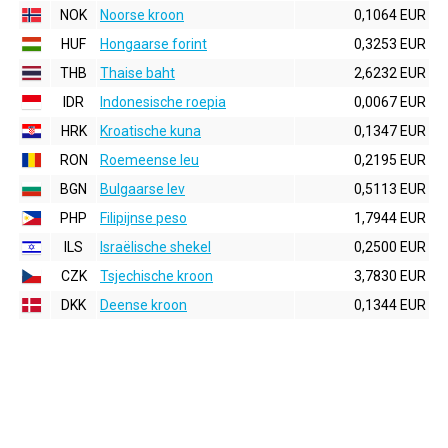
NOK
Noorse kroon
0,1064 EUR
HUF
Hongaarse forint
0,3253 EUR
THB
Thaise baht
2,6232 EUR
IDR
Indonesische roepia
0,0067 EUR
HRK
Kroatische kuna
0,1347 EUR
RON
Roemeense leu
0,2195 EUR
BGN
Bulgaarse lev
0,5113 EUR
PHP
Filipijnse peso
1,7944 EUR
ILS
Israëlische shekel
0,2500 EUR
CZK
Tsjechische kroon
3,7830 EUR
DKK
Deense kroon
0,1344 EUR