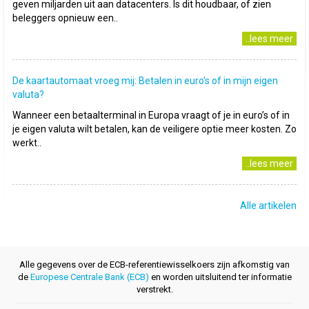
geven miljarden uit aan datacenters. Is dit houdbaar, of zien
beleggers opnieuw een..
..lees meer
De kaartautomaat vroeg mij: Betalen in euro's of in mijn eigen
valuta?
Wanneer een betaalterminal in Europa vraagt of je in euro’s of in
je eigen valuta wilt betalen, kan de veiligere optie meer kosten. Zo
werkt..
..lees meer
Alle artikelen
Alle gegevens over de ECB-referentiewisselkoers zijn afkomstig van
de
Europese Centrale Bank (ECB)
en worden uitsluitend ter informatie
verstrekt.